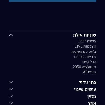
שוניות אילת
צלילה 360°
מצלמות LIVE
צ'אט עם השונית
גלריית היצורים
הכל קשור
סימולציה 2050
שונית AI
בתי גידול
עושים שינוי
מגזין
אתר