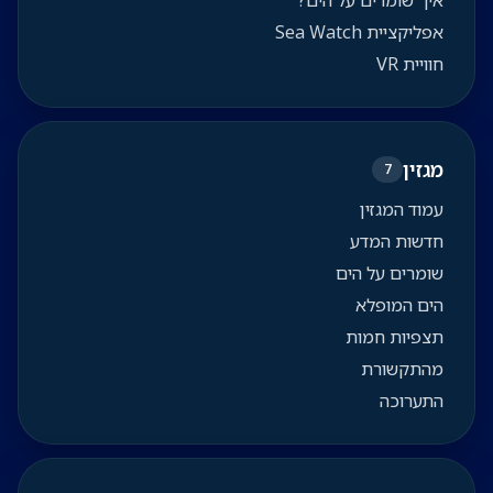
איך שומרים על הים?
אפליקציית Sea Watch
חוויית VR
מגזין
7
עמוד המגזין
חדשות המדע
שומרים על הים
הים המופלא
תצפיות חמות
מהתקשורת
התערוכה