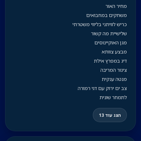
מחיר האור
משחקים במחבואים
כריש לוויתני בליווי משטרתי
שלישיית מה קשור
מגן האוקיינוסים
מבצע צוותא
דיג במפרץ אילת
צינור המריבה
מנטה ענקית
צב ים ירוק עם דגי רמורה
לתמחר שונית
הצג עוד 13