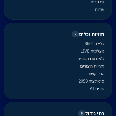
דף הבית
אודות
חוויות וכלים
7
צלילה 360°
מצלמות LIVE
צ'אט עם השונית
גלריית היצורים
הכל קשור
סימולציה 2050
שונית AI
בתי גידול
8