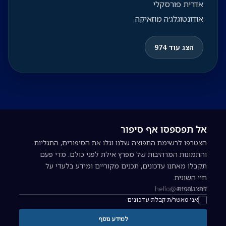
אדרית פורסקלי
אודונטוגלג׳ה מוזאיקה
הצג עוד 974
אל תפספסו אף סיפור
הצטרפו לרשימת התפוצה שלנו וגלו את הסיפורים, התגליות
והתמונות המרהיבות של מפרץ אילת לפני כולם. מדי פעם
תקבלו מאתנו עדכונים, תכנים מקוריים ומידע בלעדי על
חיי השונית.
להצטרפות
כתובת אימייל להרשמה לניוזלטר
אני מאשר/ת קבלת עדכונים
למידע נוסף