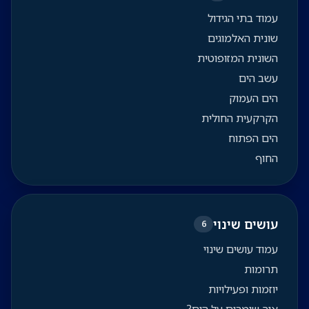
עמוד בתי הגידול
שונית האלמוגים
השונית המזופוטית
עשב הים
הים העמוק
הקרקעית החולית
הים הפתוח
החוף
עושים שינוי
6
עמוד עושים שינוי
תרומות
יוזמות ופעילויות