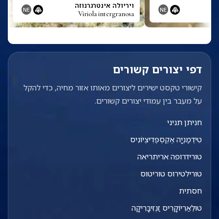
ויריולה אינטרגרנוזה
NE
NE
Viriola intergranosa
דפי יצורים קשורים
קישורי טקסט ישירים ליצורים מאותו אזור מחיה, כדי להקל
על מעבר בין עמודי יצורים קשורים.
חניתן תניני
טִידֵמַנְיָה אֶקְסְפֶּדִיצְיוֹנִיס
טורידרופה אריתריאה
טורילטירוס טוריטוס
חסתית
טוּלֵאַרִיוֹקָרִיס זַנְזִיבָּרִיקָה