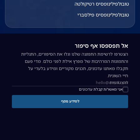
טובולפילינופסיס רטיקולטה
טובולפילינופסיס פילסברי
אל תפספסו אף סיפור
הצטרפו לרשימת התפוצה שלנו וגלו את הסיפורים, התגליות
והתמונות המרהיבות של מפרץ אילת לפני כולם. מדי פעם
תקבלו מאתנו עדכונים, תכנים מקוריים ומידע בלעדי על
חיי השונית.
להצטרפות
כתובת אימייל להרשמה לניוזלטר
אני מאשר/ת קבלת עדכונים
למידע נוסף