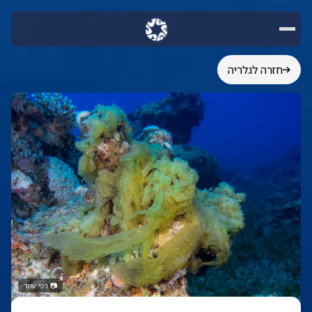
חזרה לגלריה
📷
רפי עמר