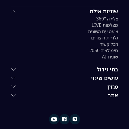
שוניות אילת
צלילה 360°
מצלמות LIVE
צ'אט עם השונית
גלריית היצורים
הכל קשור
סימולציה 2050
שונית AI
בתי גידול
עושים שינוי
מגזין
אתר