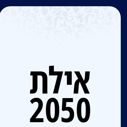
אילת
2050