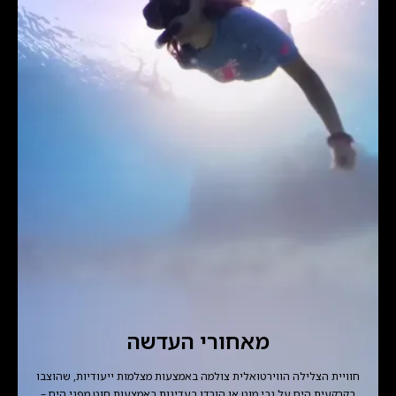
מאחורי העדשה
חוויית הצלילה הווירטואלית צולמה באמצעות מצלמות ייעודיות, שהוצבו
בקרקעית הים על גבי מוט או הורדו בעדינות באמצעות חוט מפני הים –