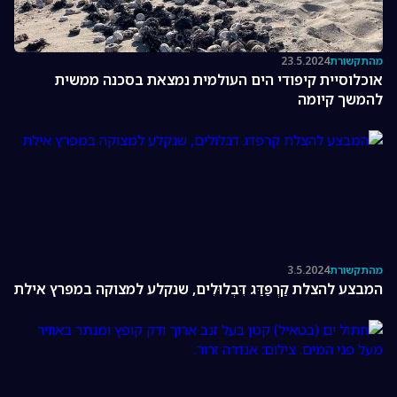
מהתקשורת
23.5.2024
אוכלוסיית קיפודי הים העולמית נמצאת בסכנה ממשית
להמשך קיומה
מהתקשורת
3.5.2024
המבצע להצלת קַרְפַּדַּג דִּבְלוּלִים, שנקלע למצוקה במפרץ אילת