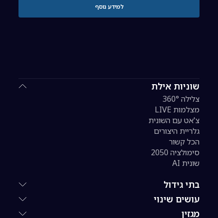
למידע נוסף
שוניות אילת
צלילה 360°
מצלמות LIVE
צ'אט עם השונית
גלריית היצורים
הכל קשור
סימולציה 2050
שונית AI
בתי גידול
עושים שינוי
מגזין