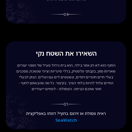
04
השאירו את השטח נקי
החוף הוא לא רק אזור בילוי, הוא בית גידול פעיל של המוני יצורים.
שאריות מזון, בקבוקי פלסטיק, בדלי סיגריות וציוד שנשכח, מסכנים
בעלי חיים חופיים וימיים, ונשטפים לים עם הגלים. הנזק לבעלי
החיים עלול להיות בלתי הפיך. בקיצור: כל מה שהבאתם לחוף -
חוזר אתכם הביתה. הפסולת – לפחים ייעודיים.
01
ראית פסולת או זיהום בחוף? דווחו באפליקצית
SeaWatch