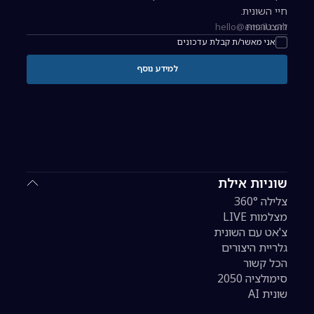
חיי השונית.
להצטרפות
כתובת אימייל להרשמה לניוזלטר
אני מאשר/ת קבלת עדכונים
למידע נוסף
שוניות אילת
צלילה 360°
מצלמות LIVE
צ'אט עם השונית
גלריית היצורים
הכל קשור
סימולציה 2050
שונית AI