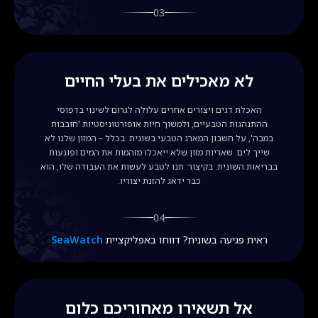
03
לא מאכילים את בעלי החיים
האכלת דגים ויצורים אחרים עלולה לגרום לשינוי בדפוסי
ההתנהגות הטבעיים, ולמשוך חיות אופורטוניסטיות 'חובבות
במבה', על חשבון המארג הטבעי בשונית. בכלל – המזון שלנו לא
שייך לים. שאריות מזון שלא ייאכלו מזהמות את המים ופוגעות
בבריאות השונית. בקיצור: תנו לטבע לעשות את העבודה שלו, הוא
כבר ידאג להזנת יצוריו.
04
ראית פגיעה בשונית? דווחו באפליקציית
SeaWatch
אל תשאירו מאחוריכם כלום