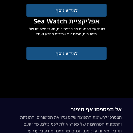
למידע נוסף
אפליקציית Sea Watch
דווחו על מפגעים סביבתיים בים, תעדו תצפיות של 
חיות בים, הכירו את שמורות הטבע ועוד!
למידע נוסף
אל תפספסו אף סיפור
הצטרפו לרשימת התפוצה שלנו וגלו את הסיפורים, התגליות
והתמונות המרהיבות של מפרץ אילת לפני כולם. מדי פעם
תקבלו מאתנו עדכונים, תכנים מקוריים ומידע בלעדי על