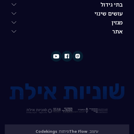
בתי גידול
עושים שינוי
מגזין
אתר
עיצוב:
The Flow
פיתוח:
Codekings