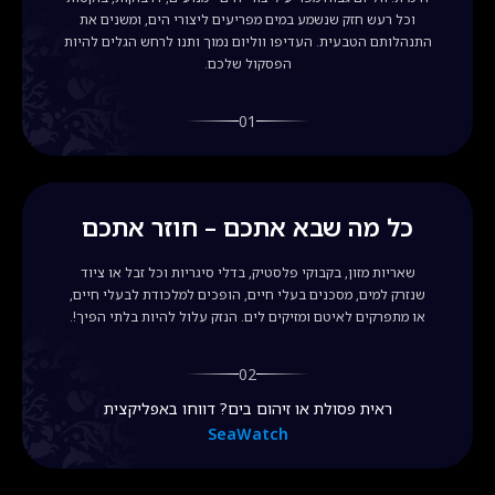
וכל רעש חזק שנשמע במים מפריעים ליצורי הים, ומשנים את
התנהלותם הטבעית. העדיפו ווליום נמוך ותנו לרחש הגלים להיות
הפסקול שלכם.
01
כל מה שבא אתכם – חוזר אתכם
שאריות מזון, בקבוקי פלסטיק, בדלי סיגריות וכל זבל או ציוד
שנזרק למים, מסכנים בעלי חיים, הופכים למלכודת לבעלי חיים,
או מתפרקים לאיטם ומזיקים לים. הנזק עלול להיות בלתי הפיך!.
02
ראית פסולת או זיהום בים? דווחו באפליקצית
SeaWatch