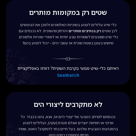
שטים רק במקומות מותרים
כלי שיט עלולים לפגוע בשוניות האלמוגים ולסכן את הנופשים.
לכן שטים
רק בנתיבים מותרים
והרחק מהשונית. לא נכנסים עם
כלי שיט ממונעים לשמורות טבע ימיות או לאזורי שוניות אלמוגים.
שימוש בעוגן בשטח שונית או עשבי הים – יכול לפגוע בהם!
03
ראיתם כלי-שיט מנועי בקרבת השונית? דווחו באפליקציית
SeaWatch
לא מתקרבים ליצורי הים
נכנסתם למרחב הטבעי של יצורי הים אז, אנא, נהגו בכבוד. כל
מרדף או חסימה יוצרים אצלם סטרס (עקה), ועלולים לפגוע
בהתנהגות הטבעית שלהם. בעל חיים בחר להתקרב? האטו, שמרו
מרחק והמשיכו בשיט רגוע.