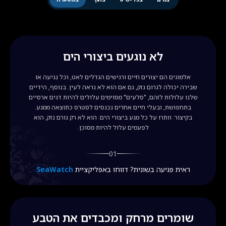
לא נוגעים ביצורי הים
אלמוגים הם יצורים חיים ורגישים הגדלים לאט, וכל נגיעה או
שבירה יכולה לגרום נזק, גם אם הוא לא נראה לעין. בנוסף, הידיים
שלנו עלולות לזהם, "סלעים" מסוימים עלולים להיות דגים ארסיים
בתחפושת, ובעלי חיים אחרים נכנסים לסטרס כתוצאה ממגע.
בקיצור: וותרו על כל מגע ביצורי הים. הוא לא רק גורם נזק, הוא
לפעמים עלול להיות מסוכן.
01
ראית פגיעה בשונית? דווחו באפליקציית
SeaWatch
שומרים מרחק ומכבדים את הטבע