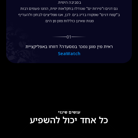
בסביבה הימית.
גם דגים ו"פירות ים" שגודלו בחקלאות ימית, הוזנו פעמים רבות
ב"קמח דגים" שמקורו בדיג בים. לכן, אנו ממליצים לבחון ולהעדיף
מנות שאינן כוללות מזון מן הים.
01
ראית מין מוגן נמכר במסעדה? דווחו באפליקציית
SeaWatch
עושים
שינוי
כל
אחד
יכול
להשפיע