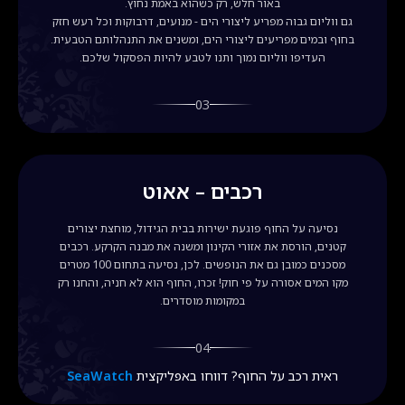
באור חלש, רק כשהוא באמת נחוץ.
גם ווליום גבוה מפריע ליצורי הים - מנועים, דרבוקות וכל רעש חזק
בחוף ובמים מפריעים ליצורי הים, ומשנים את התנהלותם הטבעית.
העדיפו ווליום נמוך ותנו לטבע להיות הפסקול שלכם.
03
רכבים – אאוט
נסיעה על החוף פוגעת ישירות בבית הגידול, מוחצת יצורים
קטנים, הורסת את אזורי הקינון ומשנה את מבנה הקרקע. רכבים
מסכנים כמובן גם את הנופשים. לכן, נסיעה בתחום 100 מטרים
מקו המים אסורה על פי חוק! זכרו, החוף הוא לא חניה, והחנו רק
במקומות מוסדרים.
04
ראית רכב על החוף? דווחו באפליקצית
SeaWatch