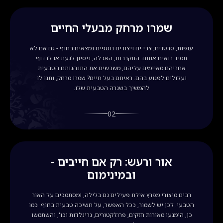
שמרו מרחק מבעלי החיים
עופות, סרטנים, צבי ים ויצורים נוספים נמצאים בחוף - גם אם לא
תמיד רואים אותם. התקרבות, האכלה, ניסיון לגעת או לרדוף
אחריהם מאיימים עליהם, משבשים את התנהגותם הטבעית
ועלולים לפגוע בהם. ראיתם בעל חיים? שמרו מרחק, ותנו לו
להמשיך בשגרה הטבעית שלו.
02
אור ורעש: רק אם חייבים -
ובמינימום
רבים מיצורי מפרץ אילת פעילים גם בלילה, ומסתמכים על האור
הטבעי. לכן יש לשמור, ככל האפשר, על חשיכה טבעית בחוף. כמו
כן, הימנעו מאורות חזקים, פרוז'קטורים, גרינלדות וכו', והשתמשו