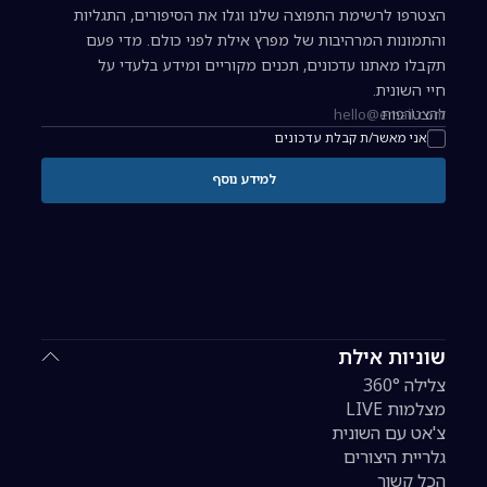
הצטרפו לרשימת התפוצה שלנו וגלו את הסיפורים, התגליות
והתמונות המרהיבות של מפרץ אילת לפני כולם. מדי פעם
תקבלו מאתנו עדכונים, תכנים מקוריים ומידע בלעדי על
חיי השונית.
להצטרפות
כתובת אימייל להרשמה לניוזלטר
אני מאשר/ת קבלת עדכונים
למידע נוסף
שוניות אילת
צלילה 360°
מצלמות LIVE
צ'אט עם השונית
גלריית היצורים
הכל קשור