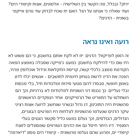
ירוק? ובכלל, מה הקשר בין השלישיה - אלמוגים, אצות וקיפודי הים?
ועוד שאלה כי אנחנו על הגל: האם יוז שכח לבדוק עוד גורם אייקוני
בשונית - הדגים?
רועה ואינו נראה
זה הזמן לפריקוול: הדגים. יוז לא לקח אותם בחשבון, כי הם פשוט לא
היו שם כדי להילקח בחשבון. כמעט. ג'מייקה שסבלה באמצע המאה
הקודמת ממצב כלכלי קשה, קריסת החקלאות וגידול אוכלוסין מהיר,
הפכה את הדיג לרשת בטחון חינמית לתושבים - אנשים יכלו לדוג
באופן חופשי, סבסדו להם מנועי סירות ומלכודות תיל, בלי מכסות
ובלי נעליים. כך נכנסו דגי השוניות למלכודות לא בררניות, וכך הם
השתלטו על התפריט של הג'מייקנים. אחד הנפקדים הראשונים
מהשונית היה התוכינון, דג גדול ובשרני שנחשב לרועה אצות רציני.
עיקר הדגים שנעלמו מהשוניות לצלחות היו הפרטים הבוגרים,
הגדולים, הבולסים, וכך נעלם כמעט כליל סקטור הגננים בעלי
הסנפיר. דיג היתר חיסל גם את הדגים הטורפים שמסוגלים לפצח
קיפודי ים, ומרגע שהם נעלמו מהשונית - קיפודי הים מסוג "דיאדמה"