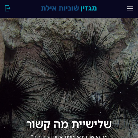
שלישיית מה קשור
מה הקשר בין אלמוגים, אצות וקיפודי ים?