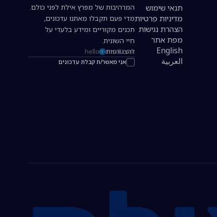
תנאי שימוש
המרהיבות של מפרץ אילת לפני כולם.
מדיניות פרטיות
מדי פעם תקבלו מאתנו עדכונים,
הצהרת נגישות
תכנים מקוריים ומידע בלעדי על
מפת אתר
חיי השונית.
English
להצטרפות
כתובת אימייל להרשמה לניוזלטר
العربية
אני מאשר/ת קבלת עדכונים