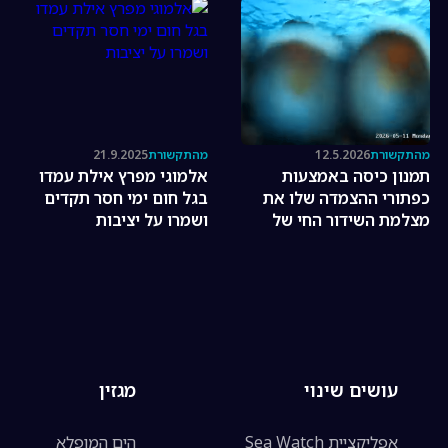
מהתקשורת
12.5.2026
מהתקשורת
21.9.2025
תמנון כיסה באמצעות
אלמוגי מפרץ אילת עמדו
כפתורי ההצמדה שלו את
בגל חום ימי חסר תקדים
מצלמת השידור החי של
ושמרו על יציבות
"שוניות אילת"
עושים שינוי
מגזין
אפליקציית Sea Watch
הים המופלא