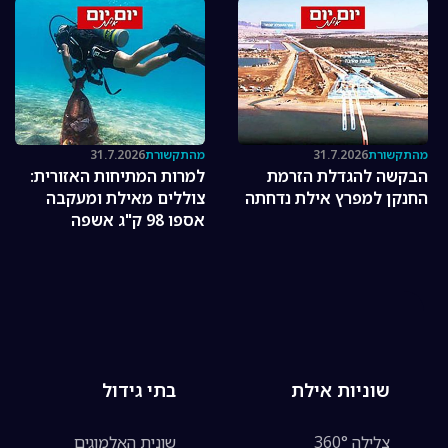
מהתקשורת
31.7.2026
מהתקשורת
31.7.2026
הבקשה להגדלת הזרמת
למרות המתיחות האזורית:
החנקן למפרץ אילת נדחתה
צוללים מאילת ומעקבה
אספו 98 ק"ג אשפה
מקרקעית המפרץ
שוניות אילת
בתי גידול
צלילה 360°
שונית האלמוגים