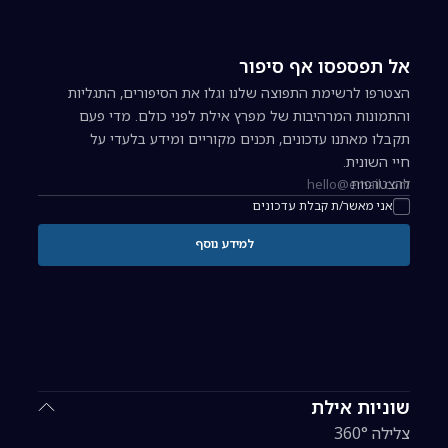
אל תפספסו אף סיפור
הצטרפו לרשימת התפוצה שלנו וגלו את הסיפורים, התגליות
והתמונות המרהיבות של מפרץ אילת לפני כולם. מדי פעם
תקבלו מאתנו עדכונים, תכנים מקוריים ומידע בלעדי על
חיי השונית.
להצטרפות
כתובת אימייל להרשמה לניוזלטר
אני מאשר/ת קבלת עדכונים
למידע נוסף
שוניות אילת
צלילה 360°