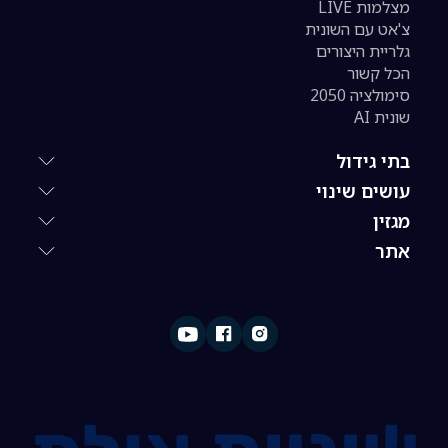
מצלמות LIVE
צ'אט עם השונית
גלריית היצורים
הכל קשור
סימולציה 2050
שונית AI
בתי גידול
עושים שינוי
מגזין
אתר