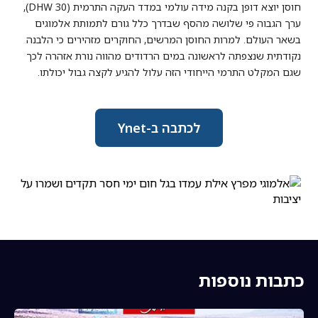
חוסן יוצא דופן בקנה מידה עולמי במדד העקה התרמית (30 DHW),
ערך הגבוה פי שלושה מהסף שבדרך כלל גורם לתמותת אלמוגים
בשאר העולם. למרות החוסן המרשים, החוקרים מזהירים כי הלבנה
נקודתית שנצפתה לראשונה במים הרדודים מהווה נורת אזהרה לכך
שגם המקלט התרמי הייחודי הזה עלול להגיע לקצה גבול יכולתו.
לכתבה ב-Ynet
כתבות נוספות