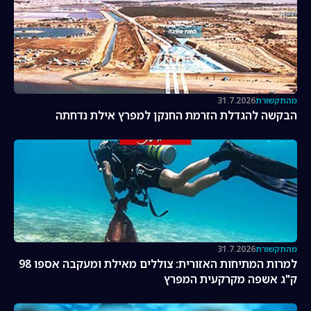
מהתקשורת
31.7.2026
הבקשה להגדלת הזרמת החנקן למפרץ אילת נדחתה
מהתקשורת
31.7.2026
למרות המתיחות האזורית: צוללים מאילת ומעקבה אספו 98
ק"ג אשפה מקרקעית המפרץ