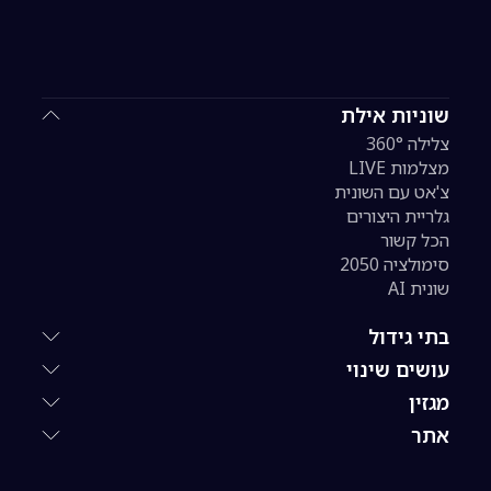
שוניות אילת
צלילה 360°
מצלמות LIVE
צ'אט עם השונית
גלריית היצורים
הכל קשור
סימולציה 2050
שונית AI
בתי גידול
עושים שינוי
מגזין
אתר