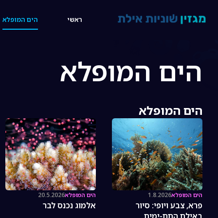
14:41
ראשי
הים המופלא
הים המופלא
הים המופלא
הים המופלא
1.8.2026
הים המופלא
20.5.2026
פרא, צבע ויופי: סיור
אלמוג נכנס לבר
באילת התת-ימית