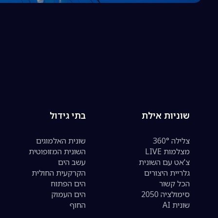
שוניות אילת
בתי גידול
צלילה 360°
שונית האלמוגים
מצלמות LIVE
השונית המזופוטית
צ'אט עם השונית
עשב הים
גלריית היצורים
הקרקעית החולית
הכל קשור
הים הפתוח
סימולציה 2050
הים העמוק
שונית AI
החוף