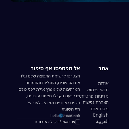
אתר
אל תפספסו אף סיפור
הצטרפו לרשימת התפוצה שלנו וגלו
את הסיפורים, התגליות והתמונות
אודות
תנאי שימוש
המרהיבות של מפרץ אילת לפני כולם.
מדיניות פרטיות
מדי פעם תקבלו מאתנו עדכונים,
הצהרת נגישות
תכנים מקוריים ומידע בלעדי על
מפת אתר
חיי השונית.
English
להצטרפות
כתובת אימייל להרשמה לניוזלטר
العربية
אני מאשר/ת קבלת עדכונים