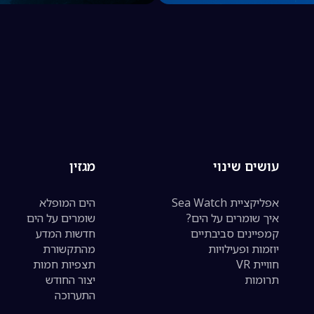
עושים שינוי
מגזין
אפליקציית Sea Watch
הים המופלא
איך שומרים על הים?
שומרים על הים
קמפיינים סביבתיים
חדשות המדע
יוזמות ופעילויות
מהתקשורת
חוויית VR
תצפיות חמות
תרומות
יצור החודש
התערוכה