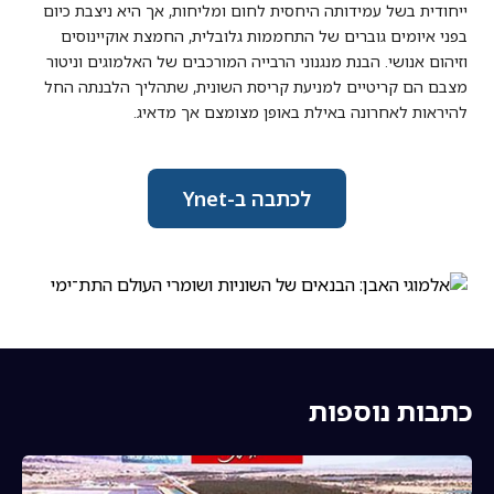
ייחודית בשל עמידותה היחסית לחום ומליחות, אך היא ניצבת כיום
בפני איומים גוברים של התחממות גלובלית, החמצת אוקיינוסים
וזיהום אנושי. הבנת מנגנוני הרבייה המורכבים של האלמוגים וניטור
מצבם הם קריטיים למניעת קריסת השונית, שתהליך הלבנתה החל
להיראות לאחרונה באילת באופן מצומצם אך מדאיג.
לכתבה ב-Ynet
כתבות נוספות