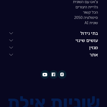
צ'אט עם השונית
גלריית היצורים
הכל קשור
סימולציה 2050
שונית AI
בתי גידול
עושים שינוי
מגזין
אתר