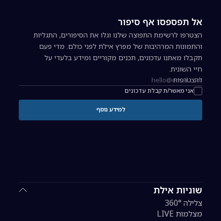
אל תפספסו אף סיפור
הצטרפו לרשימת התפוצה שלנו וגלו את הסיפורים, התגליות
והתמונות המרהיבות של מפרץ אילת לפני כולם. מדי פעם
תקבלו מאתנו עדכונים, תכנים מקוריים ומידע בלעדי על
חיי השונית.
להצטרפות
כתובת אימייל להרשמה לניוזלטר
אני מאשר/ת קבלת עדכונים
למידע נוסף
שוניות אילת
צלילה 360°
מצלמות LIVE