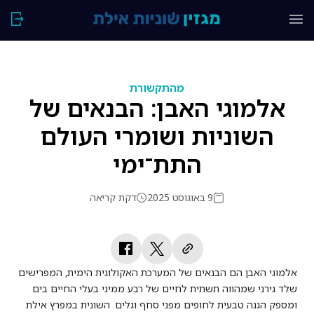
מהתקשורת
אלמוגי האבן: הבנאים של
השוניות ושומרי העולם
התת־ימי
9 באוגוסט 2025
דקת קריאה
אלמוגי האבן הם הבנאים של המערכת האקולוגית הימית, המפרישים
שלד גירני שמהווה תשתית לחיים של רבע ממיני בעלי החיים בים
ומספק הגנה טבעית לחופים מפני סחף וגלים. השונית במפרץ אילת