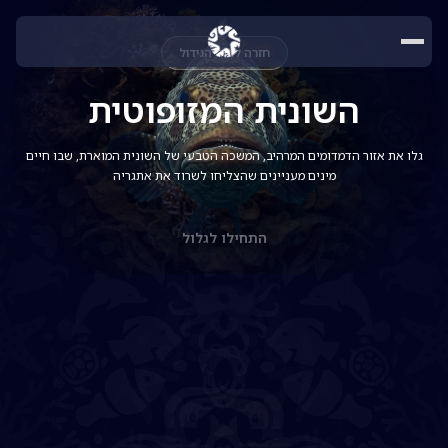
חזרה לבתי הגידול
השונית המזופוטית
גלו את אזור הדמדומים המרהיב, המשכה הטבעי של השונית המוארת, שבו חיים
מינים מעניינים שהצליחו לשרוד את אתגריה
התחילו לגלול