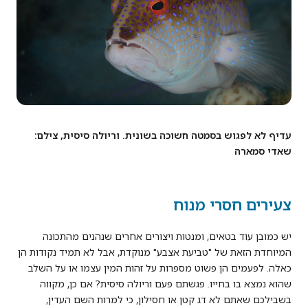
עדיף לא לפגוש בסמטה חשוכה בשונית. וריולה סיסית, צילם:
שאדי סמארה
צעירים חסרי מנוח
יש כמובן עוד בטאים, ומנטות ויצורים אחרים שנהנים מהתכונה
המיוחדת הזאת של "טביעת אצבע" מנוקדת, אבל לא תמיד נקודות הן
כאלה. לפעמים הן פשוט מספרות על זהות המין עצמו או על השלב
שהוא נמצא בו בחייו. פגשתם פעם וריולה סיסית? אם כן, מקווה
בשבילכם שאתם לא דג קטן או חסילון, כי למרות השם העדין,