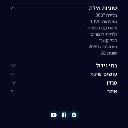
שוניות אילת
צלילה 360°
מצלמות LIVE
צ'אט עם השונית
גלריית היצורים
הכל קשור
סימולציה 2050
שונית AI
בתי גידול
עושים שינוי
מגזין
אתר