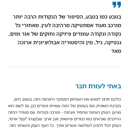
בטבע כמו בטבע, הסיפור של הנקודות הרבה יותר
מורכב מעוד אסתטיקה מרהיבה לעין. מאחורי כל
נקודה ונקודה עומדים פיזיקה וחוקים של אור ומים,
גנטיקה, גיל, מין והיסטוריה אבולוציונית ארוכה
מאד
באתי לעזרת חבר
כולכם תרצו לפגוש את העפיפון המנוקד היפהפה הזה, בעשב הים,
בקרבת השונית, וגם בעומק של כמה עשרות מטרים (כן, גם לשם הוא
מגיע). הטחן העינוני מחסיר פעימה - ומרבה נקודות. עם סנפירי החזה
הרחבים שנראים כמו כנפיים פרושות, וזנב ארוך שבקצהו "קוץ" ארסי,
הטחן יכול להגיע לשלושה מטרים אורך. כל הגוף הענק והשחור הזה