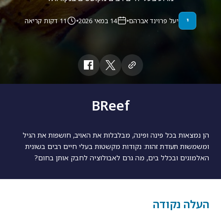
י
יעל פרוינד אברהם
14 במאי 2026
11 דקות קריאה
BReef
הן נמצאות בכל פינה ופינה, מבלבלות את האויב, חושפות את הגיל
ומשמשות תעודת זהות: נקודות מקשטות בעלי חיים רבים בשונית
האלמוגים ובכלל בים, מה גרם לאבולוציה לחבק אותן בחום?
העלה נקודה