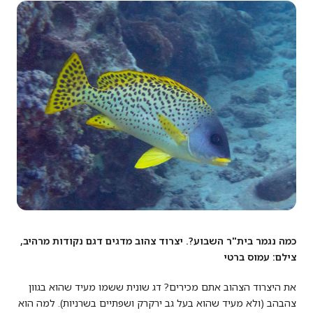
כמה נגמר בית"ר השבוע?. יצרוד צהוב מדגים דגם נקודות מרהיב,
צילם: עמוס ברטי
את היצרוד הצהוב אתם מכירים? דג שונית ששמו מעיד שהוא בגוון
צהבהב (ולא מעיד שהוא בעל גב ירקרק ושפתיים בשרניות). למה הוא