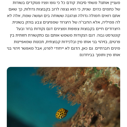
מעניין אותנו? משתי סיבות: קודם כל כי גופו ופניו מנוקדים בשורות
של כתמים כהים. שנית, כי הוא נצפה לרוב בקבוצות גדולות, כך שאם
אתם רואים חמולה גדולה וצהובה ששוחה בים ועושה שמח, אלה לא
לה פמיליה, אלא החבר'ה של היצרוד שמפיצים צבע בוהק בשונית.
היצרודים חיים בקבוצות צפופות ומציגים דגם נקודות ברור ובעל
קונטרסט גבוה. דגם הנקודות משמש אותם גם כתקשורת חזותית בין
פרטים, בזיהוי בני אותו מין ובלכידות קבוצתית, תכונות שמאפיינות
מינים חברתיים. גם כאן, הדגם לא ייחודי לפרט, אבל מאפשר זיהוי בני
אותו מין ותומך בביחדנס.