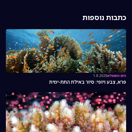
כתבות נוספות
הים המופלא
1.8.2026
פרא, צבע ויופי: סיור באילת התת-ימית