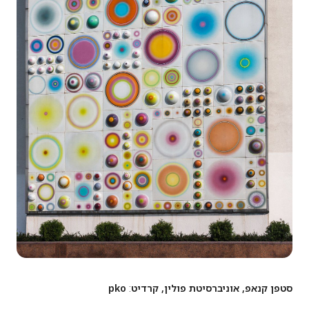
סטפן קנאפ, אוניברסיטת פולין, קרדיט
:
pko