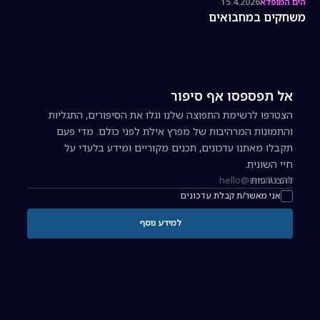
הים המופלא
15.4.2026
משחקים במחבואים
אל תפספסו אף סיפור
הצטרפו לרשימת התפוצה שלנו וגלו את הסיפורים, התגליות
והתמונות המרהיבות של מפרץ אילת לפני כולם. מדי פעם
תקבלו מאתנו עדכונים, תכנים מקוריים ומידע בלעדי על
חיי השונית.
להצטרפות
כתובת אימייל להרשמה לניוזלטר
אני מאשר/ת קבלת עדכונים
למידע נוסף