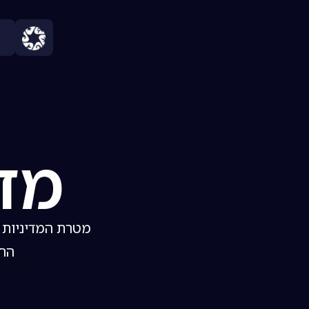
מדי
מטרת המדיניות 
החב