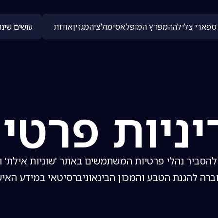
ספארי צלילה
המפרץ המופלא
סימולציה
מגזין
אודות
עושים שינוי
ניות פרטי
להסביר נהלי פרטיות המשתמשים באתר 'שוניות אילת' 
רה להגנת הטבע והמכון הבינאוניברסיטאי במידע האיש