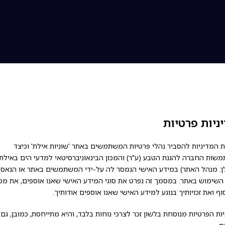
ניות פרטיות
 המדיניות להסביר נהלי פרטיות המשתמשים באתר 'שוניות אילת' וכיצד
שות החברה להגנת הטבע (ע"ר) והמכון הבינאוניברסיטאי למדעי הים באילת
ן: מנהל האתר) במידע האישי הנמסר לה על-ידי המשתמשים באתר או הנאס
השימוש באתר. במסמך זה נפרט את סוגי המידע האישי שאנו אוספים, את מט
ף ואת זכויותיך בנוגע למידע האישי שאנו אוספים אודותיך.
ות הפרטיות מנוסחת בלשון זכר לצרכי נוחות בלבד, והיא מתייחסת, כמובן, גם