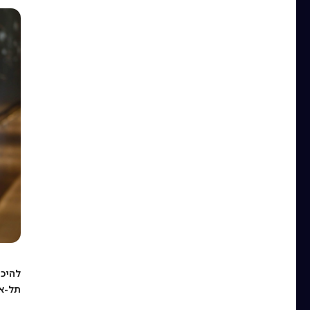
להיכנ
תל-א