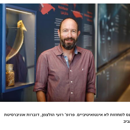
ס למחוזות לא אינטואיטיביים. פרופ' רועי הולצמן, דוברות אוניברסיטת
ביב