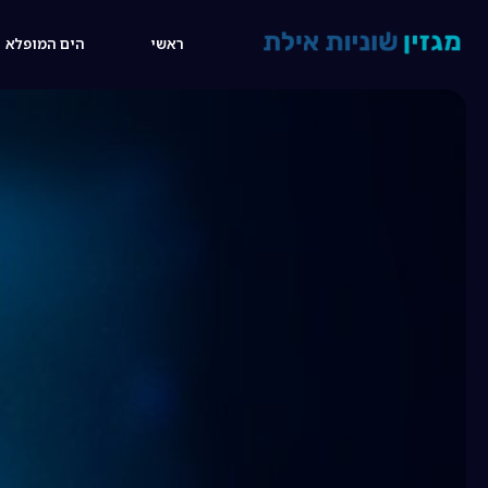
06:51
ראשי
הים המופלא