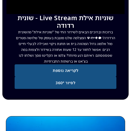
שוניות אילת Live Stream - שונית
רדודה
ברוכות וברוכים הבאים לשידור החי של "שוניות אילת" מהשונית
הרדודה! 🐡🐠🐟🪸 המצלמה שלנו מוצבת בעומק של שלושה מטרים
מול אלמוג גדול המהווה בית או תחנת ניקוי ואכילה לבעלי חיים
רבים. אפשר לחזור עד 12 שעות אחורה בשידור ולצפות במה
שפספסתם. ראיתם רגע מיוחד? צלמו או הקליטו מסך ושלחו לנו
בצ'אט או ברשתות החברתיות.
לקריאה נוספת
לסיור 360°