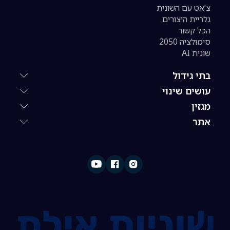
צ'אט עם השונית
גלריית היצורים
הכל קשור
סימולציה 2050
שונית AI
בתי גידול
עושים שינוי
מגזין
אתר