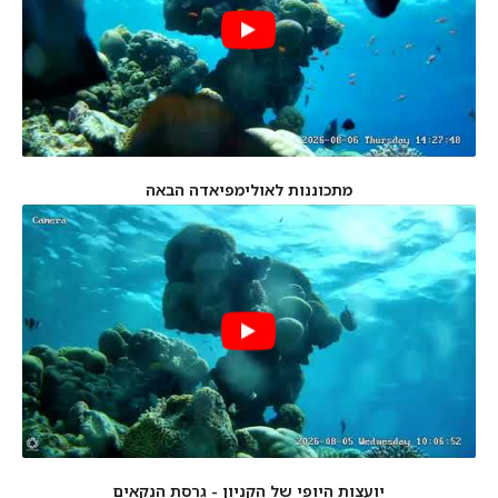
מתכוננות לאולימפיאדה הבאה
יועצות היופי של הקניון - גרסת הנקאים