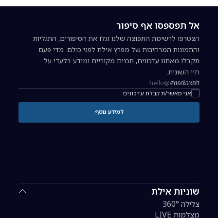
אל תפספסו אף סיפור
הצטרפו לרשימת התפוצה שלנו וגלו את הסיפורים, התגליות
והתמונות המרהיבות של מפרץ אילת לפני כולם. מדי פעם
תקבלו מאתנו עדכונים, תכנים מקוריים ומידע בלעדי על
חיי השונית.
להצטרפות
כתובת אימייל להרשמה לניוזלטר
אני מאשר/ת קבלת עדכונים
למידע נוסף
שוניות אילת
צלילה 360°
מצלמות LIVE