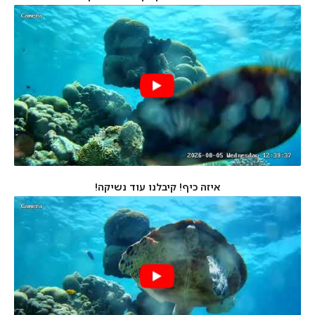
איזה כיף! קיבלנו עוד נשיקה!