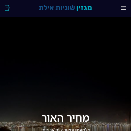
מחיר האור
אלמוגים ותאורה מלאכותית