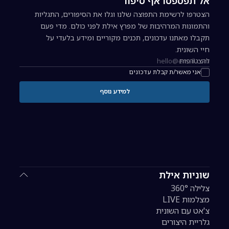
אל תפספסו אף סיפור
הצטרפו לרשימת התפוצה שלנו וגלו את הסיפורים, התגליות
והתמונות המרהיבות של מפרץ אילת לפני כולם. מדי פעם
תקבלו מאתנו עדכונים, תכנים מקוריים ומידע בלעדי על
חיי השונית.
להצטרפות
כתובת אימייל להרשמה לניוזלטר
אני מאשר/ת קבלת עדכונים
למידע נוסף
שוניות אילת
צלילה 360°
מצלמות LIVE
צ'אט עם השונית
גלריית היצורים