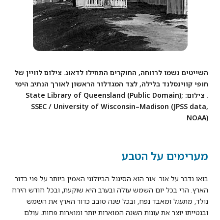
השייטים נשמו לרווחה, החוקרים התחילו לדאוג. צילום לוויין של
חופי קווינסלנד בלילה, לצד המגדלור הראשון לאורך הנתיב הימי
. צילום: State Library of Queensland (Public Domain);
SSEC / University of Wisconsin–Madison (JPSS data,
NOAA)
מערימים על הטבע
בואו נדבר על אור. אור הוא הסיגנל הביולוגי האמין ביותר על פני כדור
הארץ. הרי בכל יום השמש עולה ובערב היא שוקעת, ובכל חודש הירח
נולד, מתעגל ומאבד נפח, ובכל שנה סובב כדור הארץ את השמש
ובנטייתו יוצר את עונות השנה המוארות יותר ומוארות פחות. עולם