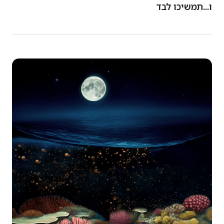
ו...תמשיכו לבד