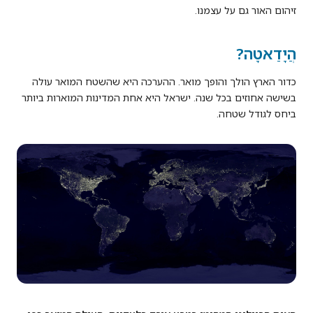
זיהום האור גם על עצמנו.
הֲיָדַאטָה?
כדור הארץ הולך והופך מואר. ההערכה היא שהשטח המואר עולה
בשישה אחוזים בכל שנה. ישראל היא אחת המדינות המוארות ביותר
ביחס לגודל שטחה.