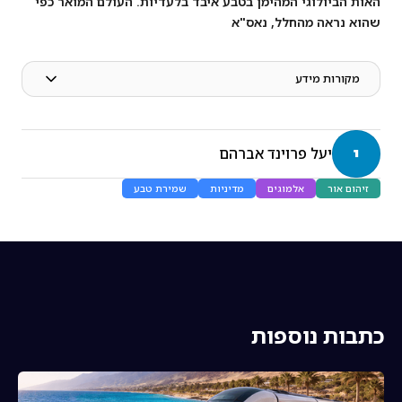
האות הביולוגי המהימן בטבע איבד בלעדיות. העולם המואר כפי
שהוא נראה מהחלל, נאס"א
מקורות מידע
י
יעל פרוינד אברהם
זיהום אור
אלמוגים
מדיניות
שמירת טבע
כתבות נוספות