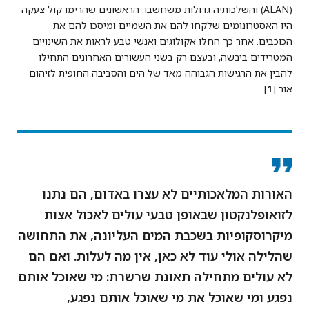
(ALAN) והשלכותיה גדולות משחשבו. הראשונים שהרימו קול צעקה
היו האסטרונומים שלקחו להם את השמיים ומיסכו להם את
הכוכבים. אחר כך החלו אקולוגים ואנשי טבע לראות את השינויים
המטרידים ביבשה, ובעצם רק בשני העשורים האחרונים התחילו
להבין את הרגישות הגבוהה מאד של הים והסביבה החופית לזיהום
אור [
1
].
האורות המלאכותיים לא עצרו באדום, הם נתנו
לזואופלנקטון שבאופן טבעי עולים לאכול אצות
מיקרוסקופיות בשכבת המים העליונה, את התחושה
שהלילה אולי עוד לא כאן, אין מה לעלות. ואם הם
לא עולים מתחילה תאונת שרשרת: מי שאוכל אותם
נפגע ומי שאוכל את מי שאוכל אותם נפגע,