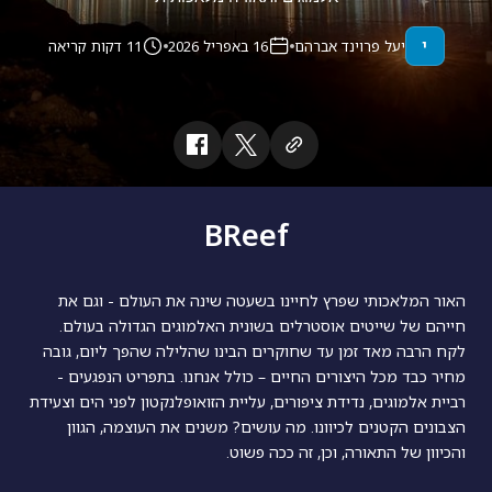
י
יעל פרוינד אברהם
16 באפריל 2026
11 דקות קריאה
BReef
האור המלאכותי שפרץ לחיינו בשעטה שינה את העולם - וגם את
חייהם של שייטים אוסטרלים בשונית האלמוגים הגדולה בעולם.
לקח הרבה מאד זמן עד שחוקרים הבינו שהלילה שהפך ליום, גובה
מחיר כבד מכל היצורים החיים – כולל אנחנו. בתפריט הנפגעים -
רביית אלמוגים, נדידת ציפורים, עליית הזואופלנקטון לפני הים וצעידת
הצבונים הקטנים לכיוונו. מה עושים? משנים את העוצמה, הגוון
והכיוון של התאורה, וכן, זה ככה פשוט.