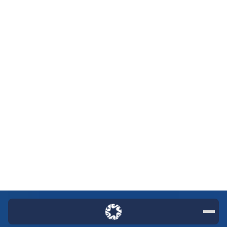
שוניות אילת
פלא מקומי
תקווה עולמית