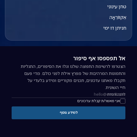
טחן עינוני
אֵקוּוֹרֵאָה
חניתן דו ימי
אל תפספסו אף סיפור
הצטרפו לרשימת התפוצה שלנו וגלו את הסיפורים, התגליות
והתמונות המרהיבות של מפרץ אילת לפני כולם. מדי פעם
תקבלו מאתנו עדכונים, תכנים מקוריים ומידע בלעדי על
חיי השונית.
להצטרפות
כתובת אימייל להרשמה לניוזלטר
אני מאשר/ת קבלת עדכונים
למידע נוסף