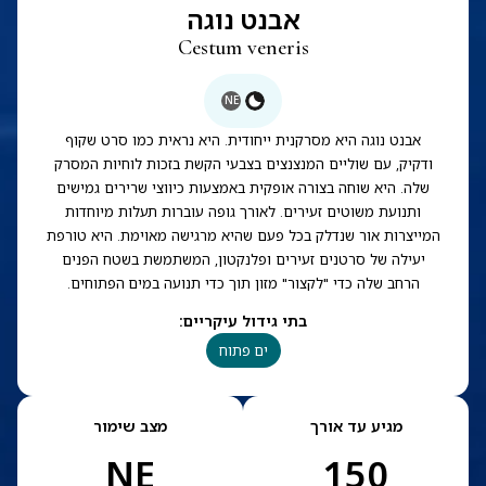
אבנט נוגה
Cestum veneris
NE
אבנט נוגה היא מסרקנית ייחודית. היא נראית כמו סרט שקוף
ודקיק, עם שוליים המנצנצים בצבעי הקשת בזכות לוחיות המסרק
שלה. היא שוחה בצורה אופקית באמצעות כיווצי שרירים גמישים
ותנועת משוטים זעירים. לאורך גופה עוברות תעלות מיוחדות
המייצרות אור שנדלק בכל פעם שהיא מרגישה מאוימת. היא טורפת
יעילה של סרטנים זעירים ופלנקטון, המשתמשת בשטח הפנים
הרחב שלה כדי "לקצור" מזון תוך כדי תנועה במים הפתוחים.
בתי גידול עיקריים
:
ים פתוח
מגיע עד אורך
מצב שימור
NE
150