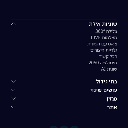
שוניות אילת
צלילה 360°
מצלמות LIVE
צ'אט עם השונית
גלריית היצורים
הכל קשור
סימולציה 2050
שונית AI
בתי גידול
עושים שינוי
מגזין
אתר