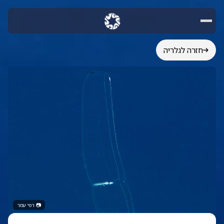
חזרה לגלריה
📷
רפי עמר