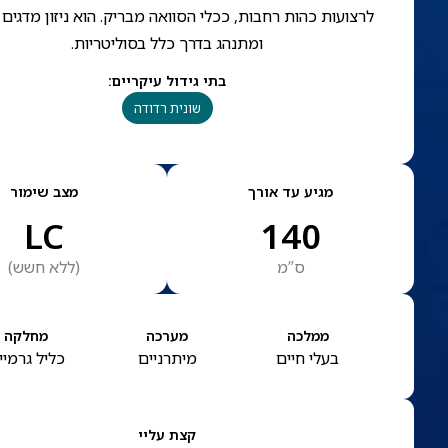
לרצועות כהות רחבות, ככלי הסוואה מבריק. הוא ניזון מדגים ו
ומתנהג בדרך כלל בסוליטריות.
בתי גידול עיקריים
:
שונית רדודה
מגיע עד אורך
מצב שימור
LC
140
ס”מ
(
ללא חשש
)
ממלכה
מערכה
מחלקה
בעלי חיים
מיתרניים
כליל גרמיי
קצת עליי