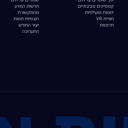
קמפיינים סביבתיים
חדשות המדע
יוזמות ופעילויות
מהתקשורת
חוויית VR
תצפיות חמות
תרומות
יצור החודש
התערוכה