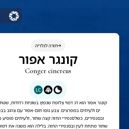
חזרה לגלריה
קונגר אפור
Conger cinereus
LC
קונגר אפור הוא דג דמוי צלופח שנפוץ בשוניות רדודות, שטח
ים ולעיתים במפרצים. צבע גופו חום-אפור עם צהוב בבט
ובסנפירים, כשלסנפירי החזה קצה שחור, ולעיתים מופיע 
שחור מתחת לעין ובסנפירי החזה. בלילה הוא משנה את דפוסי