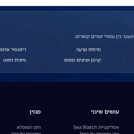
עבר בין עמודי יצורים קשורים.
חרוזית פרעה
ריסנפיר אדמ
קרנון אניצים-פסוס
פיונית החוט
עושים שינוי
מגזין
אפליקציית Sea Watch
הים המופלא
איך שומרים על הים?
שומרים על הים