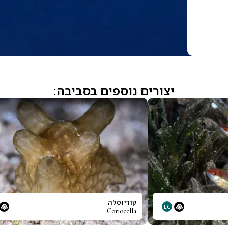
יצורים נוספים בסביבה:
קוריוסלה
LC
Coriocella