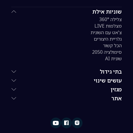
שוניות אילת
צלילה 360°
מצלמות LIVE
צ'אט עם השונית
גלריית היצורים
הכל קשור
סימולציה 2050
שונית AI
בתי גידול
עושים שינוי
מגזין
אתר