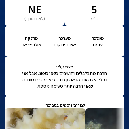
NE
5
ס”מ
(
לא הוערך
)
ממלכה
מערכה
מחלקה
צומח
אצות ירוקות
אוּלוֹפִיצֵאה
קצת עליי
הרבה מתבלבלים וחושבים שאני ספוג, אבל אני
בכלל אצה עם מראה קצת ספוגי. מה שבטוח זה
שאני הרבה יותר טעימה מספוג!
יצורים נוספים בסביבה: