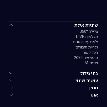
שוניות אילת
צלילה 360°
מצלמות LIVE
צ'אט עם השונית
גלריית היצורים
הכל קשור
סימולציה 2050
שונית AI
בתי גידול
עושים שינוי
מגזין
אתר