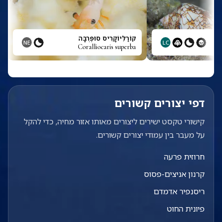
קוֹרַלִּיוֹקָרִיס סוּפֶּרְבָּה
NE
LC
Coralliocaris superba
דפי יצורים קשורים
קישורי טקסט ישירים ליצורים מאותו אזור מחיה, כדי להקל
על מעבר בין עמודי יצורים קשורים.
חרוזית פרעה
קרנון אניצים-פסוס
ריסנפיר אדמדם
פיונית החוט