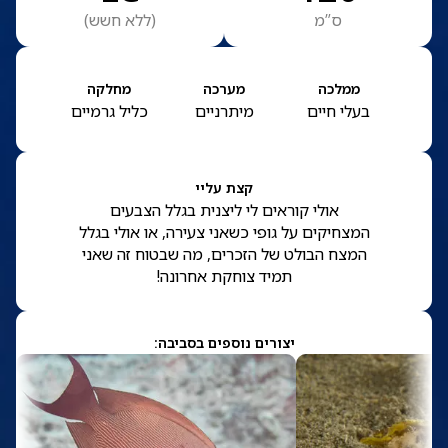
ס”מ
(
ללא חשש
)
ממלכה
מערכה
מחלקה
בעלי חיים
מיתרניים
כליל גרמיים
קצת עליי
אולי קוראים לי ליצנית בגלל הצבעים
המצחיקים על גופי כשאני צעירה, או אולי בגלל
המצח הבולט של הזכרים, מה שבטוח זה שאני
תמיד צוחקת אחרונה!
יצורים נוספים בסביבה: