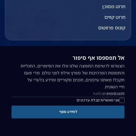
חרוט מסוכן
חרוט קווים
קונוס פרווטוס
אל תפספסו אף סיפור
הצטרפו לרשימת התפוצה שלנו וגלו את הסיפורים, התגליות
והתמונות המרהיבות של מפרץ אילת לפני כולם. מדי פעם
תקבלו מאתנו עדכונים, תכנים מקוריים ומידע בלעדי על
חיי השונית.
להצטרפות
כתובת אימייל להרשמה לניוזלטר
אני מאשר/ת קבלת עדכונים
למידע נוסף