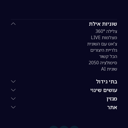
שוניות אילת
צלילה 360°
מצלמות LIVE
צ'אט עם השונית
גלריית היצורים
הכל קשור
סימולציה 2050
שונית AI
בתי גידול
עושים שינוי
מגזין
אתר