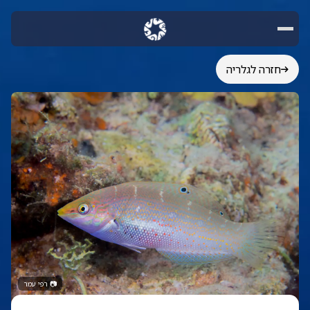
חזרה לגלריה
📷
רפי עמר