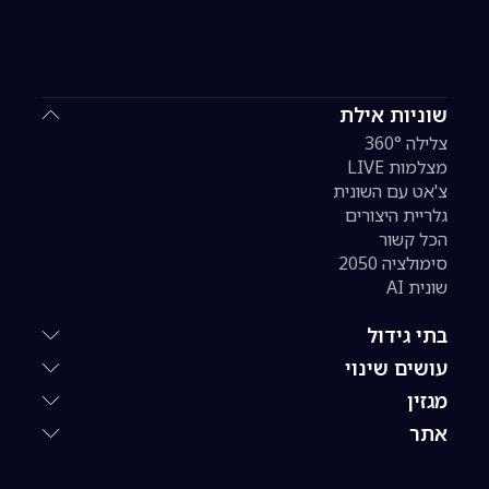
שוניות אילת
צלילה 360°
מצלמות LIVE
צ'אט עם השונית
גלריית היצורים
הכל קשור
סימולציה 2050
שונית AI
בתי גידול
עושים שינוי
מגזין
אתר