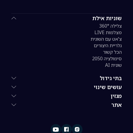
שוניות אילת
צלילה 360°
מצלמות LIVE
צ'אט עם השונית
גלריית היצורים
הכל קשור
סימולציה 2050
שונית AI
בתי גידול
עושים שינוי
מגזין
אתר