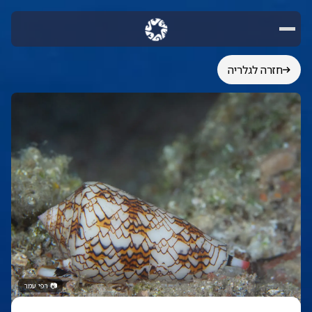
חזרה לגלריה
📷
רפי עמר