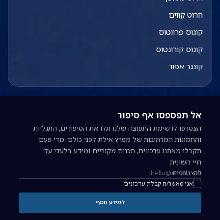
חרוט קווים
קונוס פרווטוס
קונוס קורונטוס
קונגר אפור
אל תפספסו אף סיפור
הצטרפו לרשימת התפוצה שלנו וגלו את הסיפורים, התגליות
והתמונות המרהיבות של מפרץ אילת לפני כולם. מדי פעם
תקבלו מאתנו עדכונים, תכנים מקוריים ומידע בלעדי על
חיי השונית.
להצטרפות
כתובת אימייל להרשמה לניוזלטר
אני מאשר/ת קבלת עדכונים
למידע נוסף