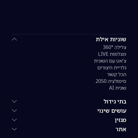
שוניות אילת
צלילה 360°
מצלמות LIVE
צ'אט עם השונית
גלריית היצורים
הכל קשור
סימולציה 2050
שונית AI
בתי גידול
עושים שינוי
מגזין
אתר