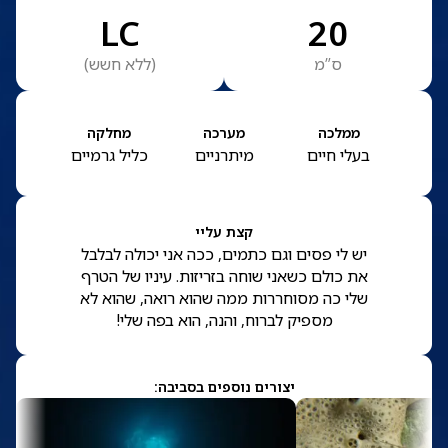
LC
20
ס”מ
(
ללא חשש
)
ממלכה
מערכה
מחלקה
בעלי חיים
מיתרניים
כליל גרמיים
קצת עליי
יש לי פסים וגם כתמים, ככה אני יכולה לבלבל
את כולם כשאני שוחה בזריזות. עיניו של הטרף
שלי כה מסוחררות ממה שהוא רואה, שהוא לא
מספיק לברוח, והנה, הוא בפה שלי!
יצורים נוספים בסביבה: