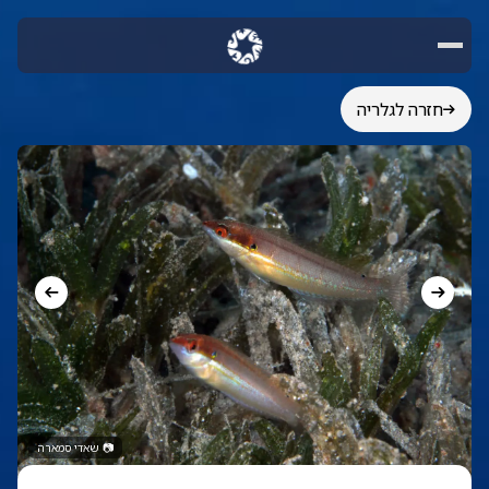
חזרה לגלריה
📷
שאדי סמארה