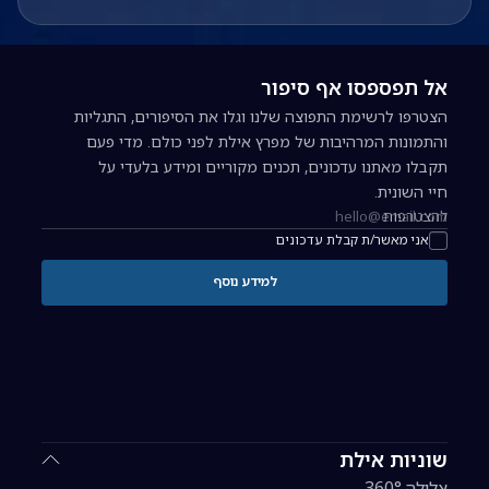
אל תפספסו אף סיפור
הצטרפו לרשימת התפוצה שלנו וגלו את הסיפורים, התגליות
והתמונות המרהיבות של מפרץ אילת לפני כולם. מדי פעם
תקבלו מאתנו עדכונים, תכנים מקוריים ומידע בלעדי על
חיי השונית.
להצטרפות
כתובת אימייל להרשמה לניוזלטר
אני מאשר/ת קבלת עדכונים
למידע נוסף
שוניות אילת
צלילה 360°