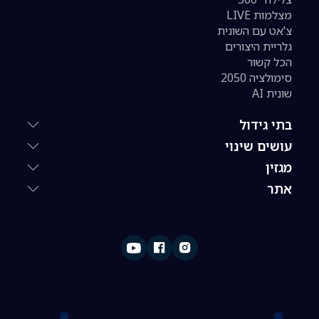
מצלמות LIVE
צ'אט עם השונית
גלריית היצורים
הכל קשור
סימולציה 2050
שונית AI
בתי גידול
עושים שינוי
מגזין
אתר