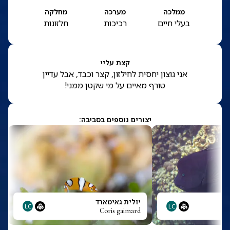
ממלכה
מערכה
מחלקה
בעלי חיים
רכיכות
חלזונות
קצת עליי
אני גוצון יחסית לחילזון, קצר וכבד, אבל עדיין
טורף מאיים על מי שקטן ממני!
יצורים נוספים בסביבה:
יולית גאימארד
LC
LC
Coris gaimard