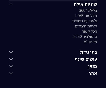
שוניות אילת
צלילה 360°
מצלמות LIVE
צ'אט עם השונית
גלריית היצורים
הכל קשור
סימולציה 2050
שונית AI
בתי גידול
עושים שינוי
מגזין
אתר