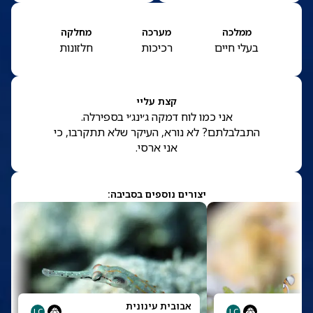
ממלכה
מערכה
מחלקה
בעלי חיים
רכיכות
חלזונות
קצת עליי
אני כמו לוח דמקה ג׳ינג׳י בספירלה.
התבלבלתם? לא נורא, העיקר שלא תתקרבו, כי
אני ארסי.
יצורים נוספים בסביבה:
אבובית עינונית
LC
LC