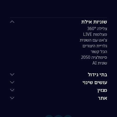
שוניות אילת
צלילה 360°
מצלמות LIVE
צ'אט עם השונית
גלריית היצורים
הכל קשור
סימולציה 2050
שונית AI
בתי גידול
עושים שינוי
מגזין
אתר