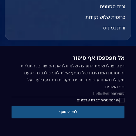
זרית ססגונית
כרומית שלוש נקודות
זרית גמינוס
אל תפספסו אף סיפור
הצטרפו לרשימת התפוצה שלנו וגלו את הסיפורים, התגליות
והתמונות המרהיבות של מפרץ אילת לפני כולם. מדי פעם
תקבלו מאתנו עדכונים, תכנים מקוריים ומידע בלעדי על
חיי השונית.
להצטרפות
כתובת אימייל להרשמה לניוזלטר
אני מאשר/ת קבלת עדכונים
למידע נוסף