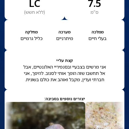
LC
7.5
ס”מ
(
ללא חשש
)
ממלכה
מערכה
מחלקה
בעלי חיים
מיתרניים
כליל גרמיים
קצת עליי
אני מרשים בצבעיי ובסנפיריי האלגנטיים, אבל
אל תחשבו שזה הופך אותי לסנוב. להיפך, אני
חברתי ועדין, מקבל ואוהב את כולם בשונית.
יצורים נוספים בסביבה: