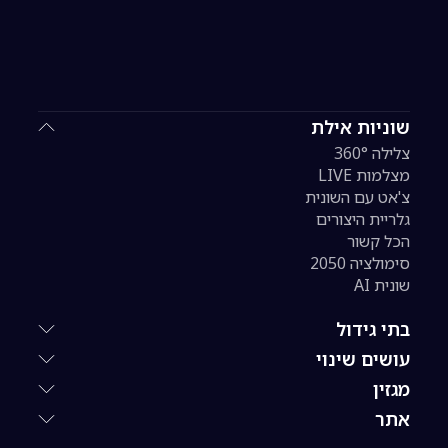
שוניות אילת
צלילה 360°
מצלמות LIVE
צ'אט עם השונית
גלריית היצורים
הכל קשור
סימולציה 2050
שונית AI
בתי גידול
עושים שינוי
מגזין
אתר