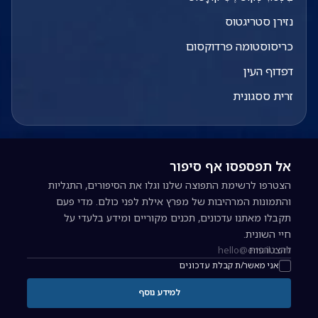
נזירן סטריגטוס
כריסוסטומה פרדוקסום
דפדוף העין
זרית ססגונית
אל תפספסו אף סיפור
הצטרפו לרשימת התפוצה שלנו וגלו את הסיפורים, התגליות
והתמונות המרהיבות של מפרץ אילת לפני כולם. מדי פעם
תקבלו מאתנו עדכונים, תכנים מקוריים ומידע בלעדי על
חיי השונית.
להצטרפות
כתובת אימייל להרשמה לניוזלטר
אני מאשר/ת קבלת עדכונים
למידע נוסף