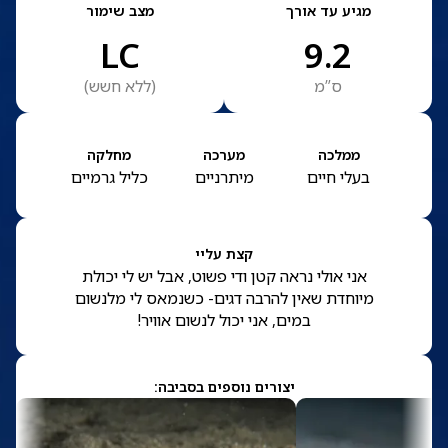
מגיע עד אורך
מצב שימור
LC
9.2
ס”מ
(
ללא חשש
)
ממלכה
מערכה
מחלקה
בעלי חיים
מיתרניים
כליל גרמיים
קצת עליי
אני אולי נראה קטן ודי פשוט, אבל יש לי יכולת
מיוחדת שאין להרבה דגים- כשנמאס לי מלנשום
במים, אני יכול לנשום אוויר!
יצורים נוספים בסביבה: