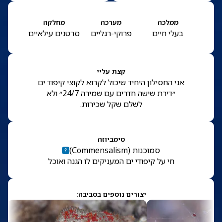
ממלכה
מערכה
מחלקה
בעלי חיים
פרוקי-רגליים
סרטנים עילאיים
קצת עליי
אני החסילון היחיד שיכול לקרוא לקוצי קיפוד ים
״דירת שישה חדרים עם שמירה 24/7״ ולא
לשלם שקל שכירות.
סימביוזה
סמוכנות
(
Commensalism
)
חי על קיפודי ים המעניקים לו הגנה ואוכל
יצורים נוספים בסביבה: