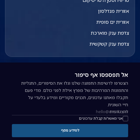
טריווירוסטרָה טריטיקום
אזורית מנדלסון
אזורית ים סופית
צדפת ענק מוארכת
צדפת ענק קשקשית
אל תפספסו אף סיפור
הצטרפו לרשימת התפוצה שלנו וגלו את הסיפורים, התגליות
והתמונות המרהיבות של מפרץ אילת לפני כולם. מדי פעם
תקבלו מאתנו עדכונים, תכנים מקוריים ומידע בלעדי על
חיי השונית.
להצטרפות
כתובת אימייל להרשמה לניוזלטר
אני מאשר/ת קבלת עדכונים
למידע נוסף