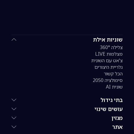
שוניות אילת
צלילה 360°
מצלמות LIVE
צ'אט עם השונית
גלריית היצורים
הכל קשור
סימולציה 2050
שונית AI
בתי גידול
עושים שינוי
מגזין
אתר