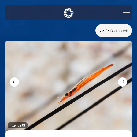
חזרה לגלריה
📷
רפי עמר