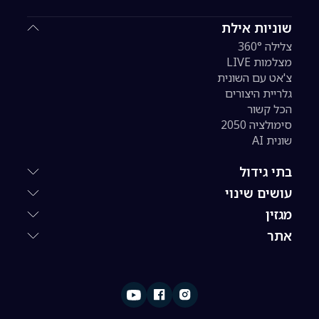
שוניות אילת
צלילה 360°
מצלמות LIVE
צ'אט עם השונית
גלריית היצורים
הכל קשור
סימולציה 2050
שונית AI
בתי גידול
עושים שינוי
מגזין
אתר