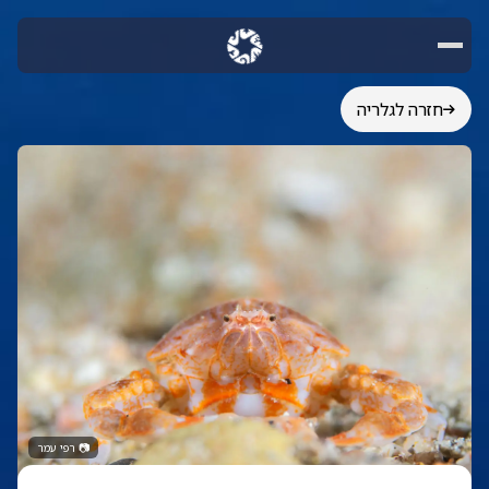
חזרה לגלריה
📷
רפי עמר