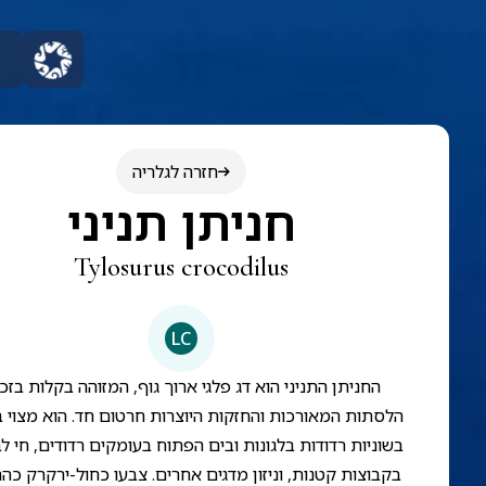
חזרה לגלריה
חניתן תניני
Tylosurus crocodilus
LC
החניתן התניני הוא דג פלגי ארוך גוף, המזוהה בקלות בזכ
הלסתות המאורכות והחזקות היוצרות חרטום חד. הוא מצוי 
בשוניות רדודות בלגונות ובים הפתוח בעומקים רדודים, חי לב
בקבוצות קטנות, וניזון מדגים אחרים. צבעו כחול-ירקרק כה