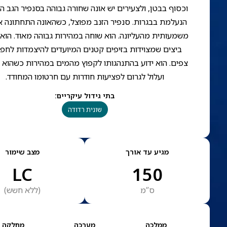
וכסוף בבטן, ולצעירים יש אונה שחורה גבוהה בסנפיר הגב ה
הנעלמת בבגרות. סנפיר הזנב מפוצל, כשהאונה התחתונה א
משמעותית מהעליונה. הוא שוחה במהירות גבוהה מאוד. הוא
ביצים שמצוידות בזיפים קטנים המיועדים להיצמדות לחפ
צפים. הוא ידוע בהתנהגותו לקפוץ מהמים במהירות כשהוא 
ועלול לגרום לפציעות חודרות עם חרטומו המחודד.
בתי גידול עיקריים
:
שונית רדודה
מגיע עד אורך
מצב שימור
LC
150
ס”מ
(
ללא חשש
)
ממלכה
מערכה
מחלקה