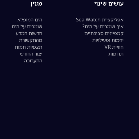
עושים שינוי
מגזין
אפליקציית Sea Watch
הים המופלא
איך שומרים על הים?
שומרים על הים
קמפיינים סביבתיים
חדשות המדע
יוזמות ופעילויות
מהתקשורת
חוויית VR
תצפיות חמות
תרומות
יצור החודש
התערוכה