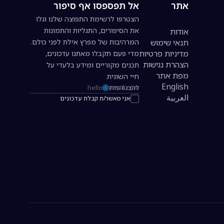
אתר
אל תפספסו אף סיפור
הצטרפו לרשימת התפוצה שלנו וגלו
את הסיפורים, התגליות והתמונות
אודות
תנאי שימוש
המרהיבות של מפרץ אילת לפני כולם.
מדיניות פרטיות
מדי פעם תקבלו מאתנו עדכונים,
הצהרת נגישות
תכנים מקוריים ומידע בלעדי על
מפת אתר
חיי השונית.
English
להצטרפות
כתובת אימייל להרשמה לניוזלטר
العربية
אני מאשר/ת קבלת עדכונים