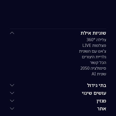
שוניות אילת
צלילה 360°
מצלמות LIVE
צ'אט עם השונית
גלריית היצורים
הכל קשור
סימולציה 2050
שונית AI
בתי גידול
עושים שינוי
מגזין
אתר