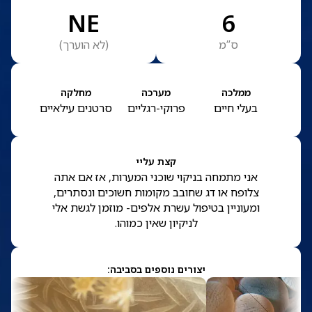
NE
6
ס”מ
(
לא הוערך
)
ממלכה
מערכה
מחלקה
בעלי חיים
פרוקי-רגליים
סרטנים עילאיים
קצת עליי
אני מתמחה בניקוי שוכני המערות, אז אם אתה
צלופח או דג שחובב מקומות חשוכים ונסתרים,
ומעוניין בטיפול עשרת אלפים- מוזמן לגשת אלי
לניקיון שאין כמוהו.
יצורים נוספים בסביבה: