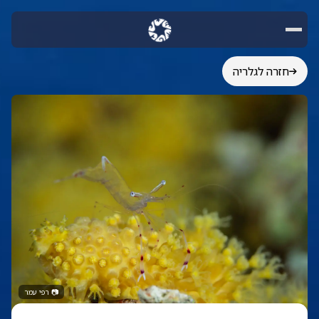
חזרה לגלריה
📷
רפי עמר