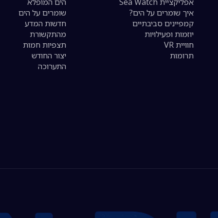
אפליקציית Sea Watch
הים המופלא
איך שומרים על הים?
שומרים על הים
קמפיינים סביבתיים
חדשות המדע
יוזמות ופעילויות
מהתקשורת
חוויית VR
תצפיות חמות
תרומות
יצור החודש
התערוכה