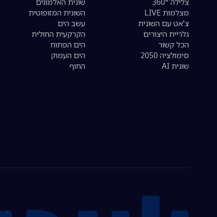
צלילה 360°
שונית האלמוגים
מצלמות LIVE
השונית המזופוטית
צ'אט עם השונית
עשב הים
גלריית היצורים
הקרקעית החולית
הכל קשור
הים הפתוח
סימולציה 2050
הים העמוק
שונית AI
החוף