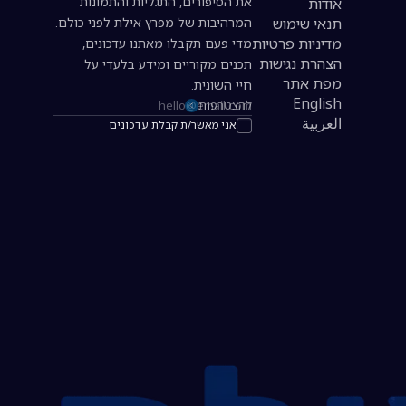
את הסיפורים, התגליות והתמונות
אודות
תנאי שימוש
המרהיבות של מפרץ אילת לפני כולם.
מדיניות פרטיות
מדי פעם תקבלו מאתנו עדכונים,
הצהרת נגישות
תכנים מקוריים ומידע בלעדי על
מפת אתר
חיי השונית.
English
להצטרפות
כתובת אימייל להרשמה לניוזלטר
العربية
אני מאשר/ת קבלת עדכונים