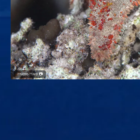
📷
שאדי סמארה