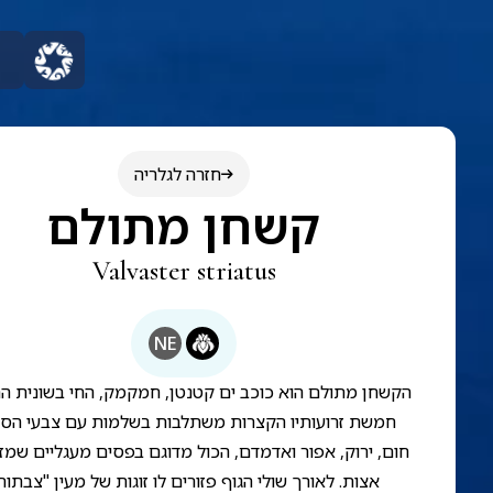
חזרה לגלריה
קשחן מתולם
Valvaster striatus
NE
הקשחן מתולם הוא כוכב ים קטנטן, חמקמק, החי בשונית הר
חמשת זרועותיו הקצרות משתלבות בשלמות עם צבעי הסו
חום, ירוק, אפור ואדמדם, הכול מדוגם בפסים מעגליים שמז
אצות. לאורך שולי הגוף פזורים לו זוגות של מעין "צבתות