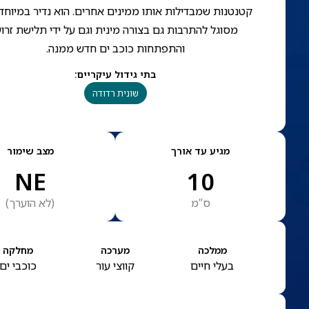
קטנטנות שמבדילות אותו ממינים אחרים. הוא נדיר במיוחד.
מסוגל להתרבות גם בצורה מינית וגם על ידי תלישת זרוע
והתפתחות כוכב ים חדש ממנה.
בתי גידול עיקריים
:
שונית רדודה
מגיע עד אורך
מצב שימור
NE
10
ס”מ
(
לא הוערך
)
ממלכה
מערכה
מחלקה
בעלי חיים
קווצי עור
כוכבי ים