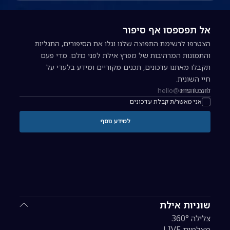
אל תפספסו אף סיפור
הצטרפו לרשימת התפוצה שלנו וגלו את הסיפורים, התגליות
והתמונות המרהיבות של מפרץ אילת לפני כולם. מדי פעם
תקבלו מאתנו עדכונים, תכנים מקוריים ומידע בלעדי על
חיי השונית.
להצטרפות
כתובת אימייל להרשמה לניוזלטר
אני מאשר/ת קבלת עדכונים
למידע נוסף
שוניות אילת
צלילה 360°
מצלמות LIVE