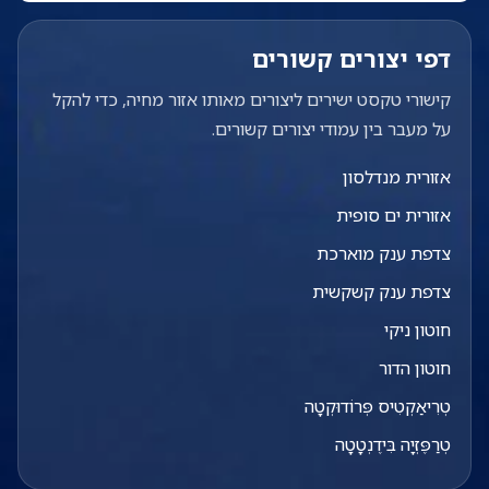
דפי יצורים קשורים
קישורי טקסט ישירים ליצורים מאותו אזור מחיה, כדי להקל
על מעבר בין עמודי יצורים קשורים.
אזורית מנדלסון
אזורית ים סופית
צדפת ענק מוארכת
צדפת ענק קשקשית
חוטון ניקי
חוטון הדור
טְרִיאַקְטִיס פְּרוֹדוּקְטָה
טְרַפֶּזְיָה בִּידֶנְטָטָה