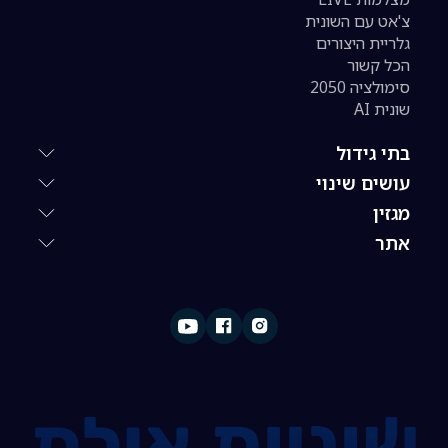
צ'אט עם השונית
גלריית היצורים
הכל קשור
סימולציה 2050
שונית AI
בתי גידול
עושים שינוי
מגזין
אתר