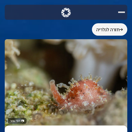
חזרה לגלריה
📷
רפי עמר