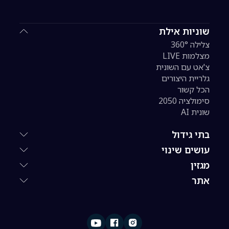
שוניות אילת
צלילה 360°
מצלמות LIVE
צ'אט עם השונית
גלריית היצורים
הכל קשור
סימולציה 2050
שונית AI
בתי גידול
עושים שינוי
מגזין
אתר