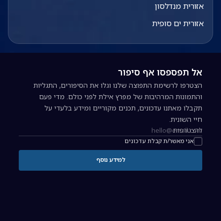
אזורית מנדלסון
אזורית ים סופית
אל תפספסו אף סיפור
הצטרפו לרשימת התפוצה שלנו וגלו את הסיפורים, התגליות
והתמונות המרהיבות של מפרץ אילת לפני כולם. מדי פעם
תקבלו מאתנו עדכונים, תכנים מקוריים ומידע בלעדי על
חיי השונית.
להצטרפות
כתובת אימייל להרשמה לניוזלטר
אני מאשר/ת קבלת עדכונים
למידע נוסף