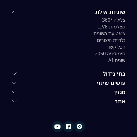
שוניות אילת
צלילה 360°
מצלמות LIVE
צ'אט עם השונית
גלריית היצורים
הכל קשור
סימולציה 2050
שונית AI
בתי גידול
עושים שינוי
מגזין
אתר