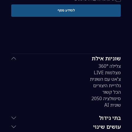
למידע נוסף
שוניות אילת
צלילה 360°
מצלמות LIVE
צ'אט עם השונית
גלריית היצורים
הכל קשור
סימולציה 2050
שונית AI
בתי גידול
עושים שינוי