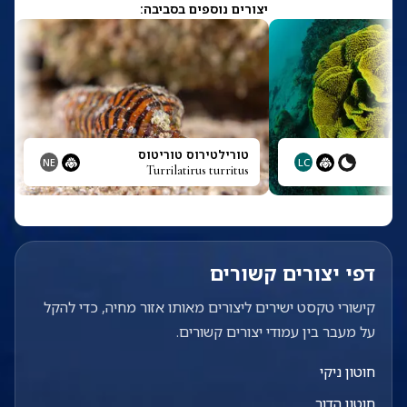
יצורים נוספים בסביבה:
טורילטירוס טוריטוס
NE
LC
Turrilatirus turritus
דפי יצורים קשורים
קישורי טקסט ישירים ליצורים מאותו אזור מחיה, כדי להקל
על מעבר בין עמודי יצורים קשורים.
חוטון ניקי
חוטון הדור