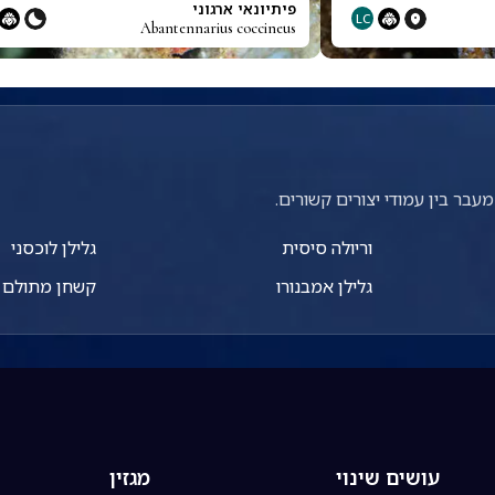
פיתיונאי ארגוני
LC
Abantennarius coccineus
עבר בין עמודי יצורים קשורים.
וריולה סיסית
גלילן לוכסני
גלילן אמבנורו
קשחן מתולם
עושים שינוי
מגזין