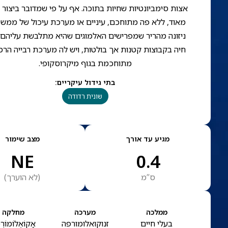
אצות סימביונטיות שחיות בתוכה. אף על פי שמדובר ביצור 
מאוד, ללא פה מתוחכם, עיניים או מערכת עיכול של ממש,
ניזונה מהריר שמפרישים האלמוגים שהיא מתלבשת עליהם.
חיה בקבוצות קטנות אך בולטות, ויש לה מערכת רבייה הר
מתוחכמת בגוף מיקרוסקופי.
בתי גידול עיקריים
:
שונית רדודה
מגיע עד אורך
מצב שימור
NE
0.4
ס”מ
(
לא הוערך
)
ממלכה
מערכה
מחלקה
בעלי חיים
זנוקואלומורפה
אַקוֹאֵלוֹמוֹרְ