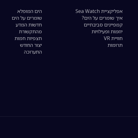
אפליקציית Sea Watch
הים המופלא
איך שומרים על הים?
שומרים על הים
קמפיינים סביבתיים
חדשות המדע
יוזמות ופעילויות
מהתקשורת
חוויית VR
תצפיות חמות
תרומות
יצור החודש
התערוכה