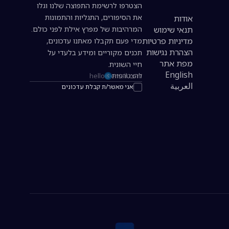
הצטרפו לרשימת התפוצה שלנו וגלו
את הסיפורים, התגליות והתמונות
אודות
תנאי שימוש
המרהיבות של מפרץ אילת לפני כולם.
מדיניות פרטיות
מדי פעם תקבלו מאתנו עדכונים,
הצהרת נגישות
תכנים מקוריים ומידע בלעדי על
מפת אתר
חיי השונית.
English
להצטרפות
כתובת אימייל להרשמה לניוזלטר
العربية
אני מאשר/ת קבלת עדכונים