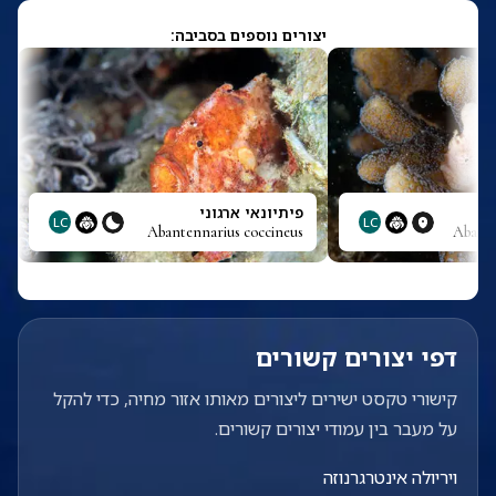
יצורים נוספים בסביבה:
פיתיונאי ארגוני
LC
LC
Abantennarius coccineus
Abant
דפי יצורים קשורים
קישורי טקסט ישירים ליצורים מאותו אזור מחיה, כדי להקל
על מעבר בין עמודי יצורים קשורים.
ויריולה אינטרגרנוזה