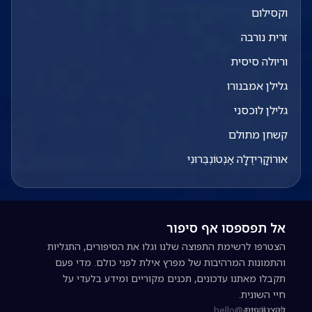
וקסילום
זרית נורבה
וריולה סיסית
גלילן אמבנורו
גלילן לוכסני
קשחן מתולם
אוּרוֹקָרִידֶלָה אַנְטוֹנְבְּרוּנִי
אל תפספסו אף סיפור
הצטרפו לרשימת התפוצה שלנו וגלו את הסיפורים, התגליות
והתמונות המרהיבות של מפרץ אילת לפני כולם. מדי פעם
תקבלו מאתנו עדכונים, תכנים מקוריים ומידע בלעדי על
חיי השונית.
להצטרפות