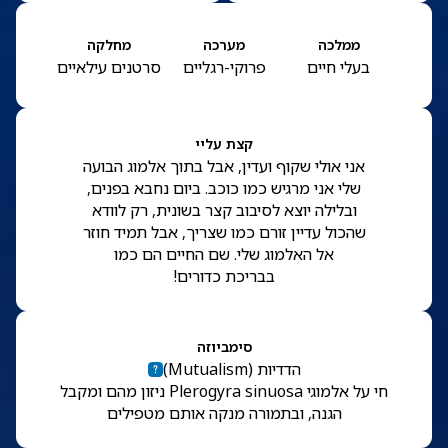
ממלכה
מערכה
מחלקה
בעלי חיים
פרוקי-רגליים
סרטנים עילאיים
קצת עליי
אני אולי שקוף ועדין, אבל בתוך אלמוג הבועה
שלי אני מרגיש כמו כוכב. ביום נחבא בפנים,
ובלילה יוצא לסיבוב קצר בשונית, רק לוודא
שהכול עדיין זורם כמו שצריך, אבל תמיד חוזר
אל האלמוג שלי. שם החיים הם כמו
בבריכת כדורים!
סימביוזה
הדדיות
(
Mutualism
)
חי על אלמוגי Plerogyra sinuosa ניזון מהם ומקבל
הגנה, ובתמורה מנקה אותם מטפילים