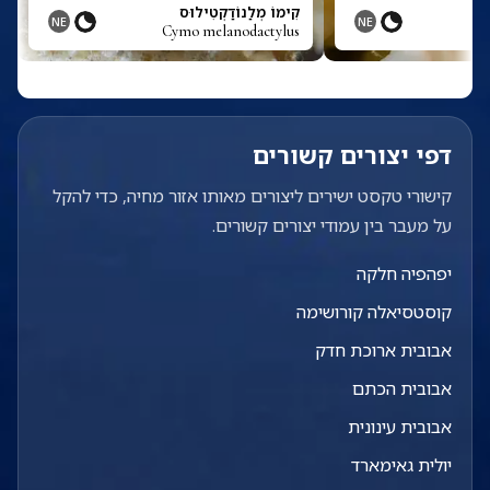
קִימוֹ מְלַנוֹדַקְטִילוּס
NE
NE
Cymo melanodactylus
דפי יצורים קשורים
קישורי טקסט ישירים ליצורים מאותו אזור מחיה, כדי להקל
על מעבר בין עמודי יצורים קשורים.
יפהפיה חלקה
קוסטסיאלה קורושימה
אבובית ארוכת חדק
אבובית הכתם
אבובית עינונית
יולית גאימארד