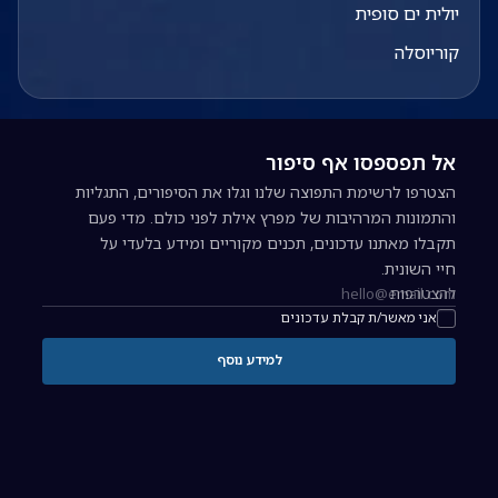
יולית ים סופית
קוריוסלה
אל תפספסו אף סיפור
הצטרפו לרשימת התפוצה שלנו וגלו את הסיפורים, התגליות
והתמונות המרהיבות של מפרץ אילת לפני כולם. מדי פעם
תקבלו מאתנו עדכונים, תכנים מקוריים ומידע בלעדי על
חיי השונית.
להצטרפות
כתובת אימייל להרשמה לניוזלטר
אני מאשר/ת קבלת עדכונים
למידע נוסף