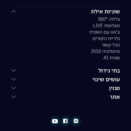
שוניות אילת
צלילה 360°
מצלמות LIVE
צ'אט עם השונית
גלריית היצורים
הכל קשור
סימולציה 2050
שונית AI
בתי גידול
עושים שינוי
מגזין
אתר