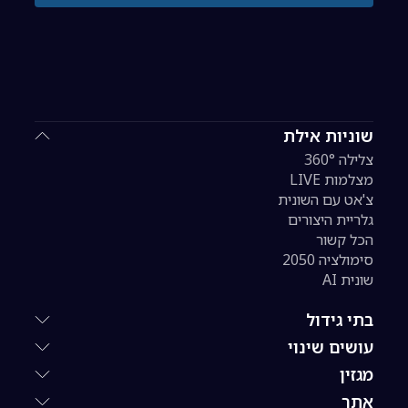
שוניות אילת
צלילה 360°
מצלמות LIVE
צ'אט עם השונית
גלריית היצורים
הכל קשור
סימולציה 2050
שונית AI
בתי גידול
עושים שינוי
מגזין
אתר