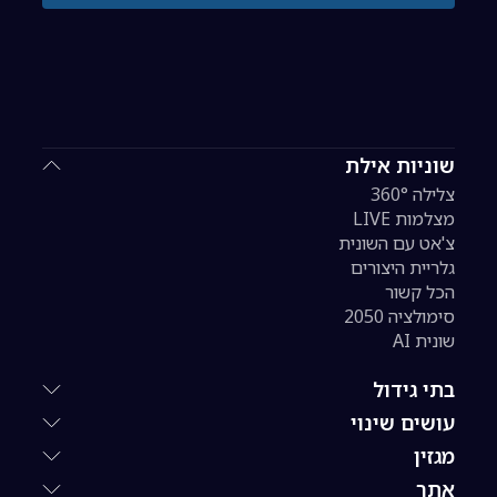
שוניות אילת
צלילה 360°
מצלמות LIVE
צ'אט עם השונית
גלריית היצורים
הכל קשור
סימולציה 2050
שונית AI
בתי גידול
עושים שינוי
מגזין
אתר