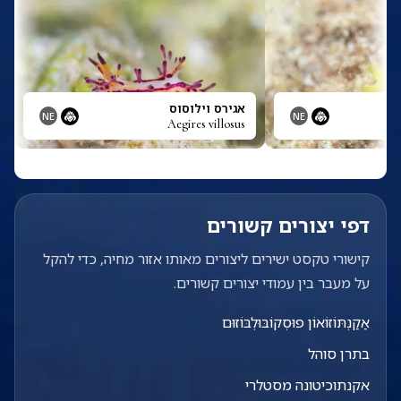
אגירס וילוסוס
NE
NE
Aegires villosus
דפי יצורים קשורים
קישורי טקסט ישירים ליצורים מאותו אזור מחיה, כדי להקל
על מעבר בין עמודי יצורים קשורים.
אַקַנְתּוֹזוֹאוֹן פוּסְקוֹבּוּלְבּוֹזוּם
בתרן סוהל
אקנתוכיטונה מסטלרי