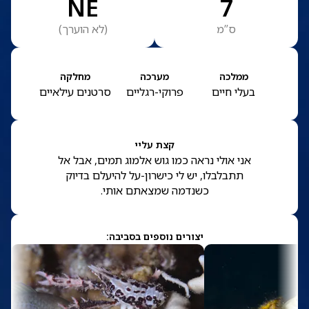
NE
7
ס”מ
(
לא הוערך
)
ממלכה
מערכה
מחלקה
בעלי חיים
פרוקי-רגליים
סרטנים עילאיים
קצת עליי
אני אולי נראה כמו גוש אלמוג תמים, אבל אל
תתבלבלו, יש לי כישרון-על להיעלם בדיוק
כשנדמה שמצאתם אותי.
יצורים נוספים בסביבה: