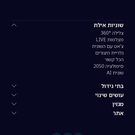
שוניות אילת
צלילה 360°
מצלמות LIVE
צ'אט עם השונית
גלריית היצורים
הכל קשור
סימולציה 2050
שונית AI
בתי גידול
עושים שינוי
מגזין
אתר