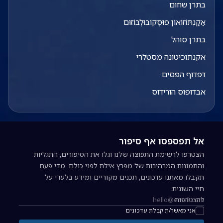
בתרן שחום
אַקַנְתּוֹזוֹאוֹן פוּסְקוֹבּוּלְבּוֹזוּם
בתרן סוהל
אקנתוכיטונה מסטלרי
דפדוף הפסים
אבדופוס הורידוס
אל תפספסו אף סיפור
הצטרפו לרשימת התפוצה שלנו וגלו את הסיפורים, התגליות
והתמונות המרהיבות של מפרץ אילת לפני כולם. מדי פעם
תקבלו מאתנו עדכונים, תכנים מקוריים ומידע בלעדי על
חיי השונית.
להצטרפות
כתובת אימייל להרשמה לניוזלטר
אני מאשר/ת קבלת עדכונים