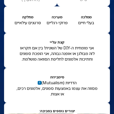
ממלכה
מערכה
מחלקה
בעלי חיים
פרוקי-רגליים
סרטנים עילאיים
קצת עליי
אני מומחית ה-DIY של השונית! בין אם תקראו
לזה מבולגן או אופנה גבוהה, אני הופכת ספוגים
וחתיכות אלמוגים לחליפת הסוואה מושלמת.
סימביוזה
הדדיות
(
Mutualism
)
מסווה את עצמו באמצעות ספוגים, אלמוגים רכים,
או אצות.
יצורים נוספים בסביבה: