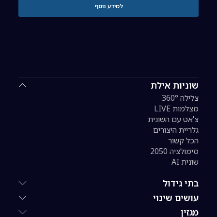
למידע נוסף
שוניות אילת
צלילה 360°
מצלמות LIVE
צ'אט עם השונית
גלריית היצורים
הכל קשור
סימולציה 2050
שונית AI
בתי גידול
עושים שינוי
מגזין