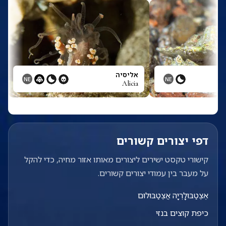
אליסיה
NE
NE
Alicia
דפי יצורים קשורים
קישורי טקסט ישירים ליצורים מאותו אזור מחיה, כדי להקל
על מעבר בין עמודי יצורים קשורים.
אֶצֶטַבּוּלָרְיָה אֲצֶטַבּוּלוּם
כיפת קוצים בנזי