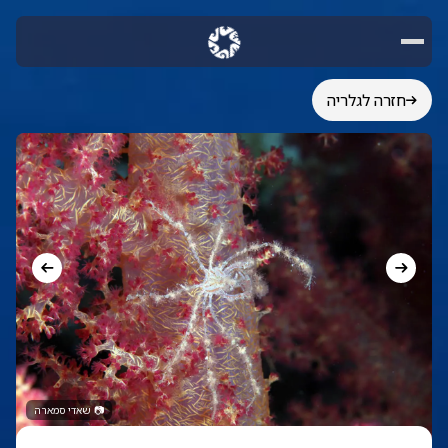
חזרה לגלריה
📷
שאדי סמארה