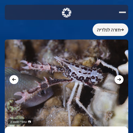
חזרה לגלריה
📷
שאדי סמארה