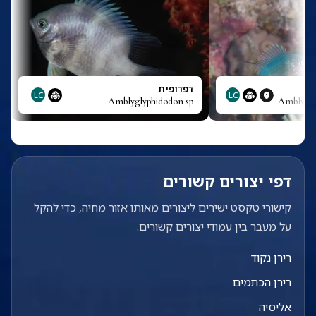
דפדופית
LC
LC
Amblyglyphidodon sp.
Amblyglyp
דפי יצורים קשורים
קישורי טקסט ישירים ליצורים מאותו אזור מחיה, כדי להקל
על מעבר בין עמודי יצורים קשורים.
רירן נקוד
רירן הכתמים
אליסיה