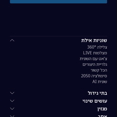
שוניות אילת
צלילה 360°
מצלמות LIVE
צ'אט עם השונית
גלריית היצורים
הכל קשור
סימולציה 2050
שונית AI
בתי גידול
עושים שינוי
מגזין
אתר