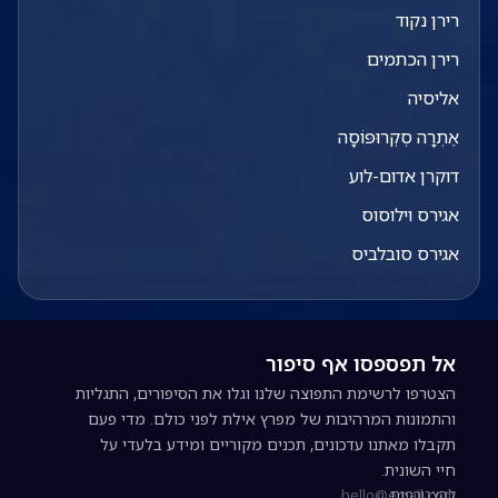
רירן נקוד
רירן הכתמים
אליסיה
אֶתְרָה סְקְרוּפּוֹסָה
דוקרן אדום-לוע
אגירס וילוסוס
אגירס סובלביס
אל תפספסו אף סיפור
הצטרפו לרשימת התפוצה שלנו וגלו את הסיפורים, התגליות
והתמונות המרהיבות של מפרץ אילת לפני כולם. מדי פעם
תקבלו מאתנו עדכונים, תכנים מקוריים ומידע בלעדי על
חיי השונית.
להצטרפות