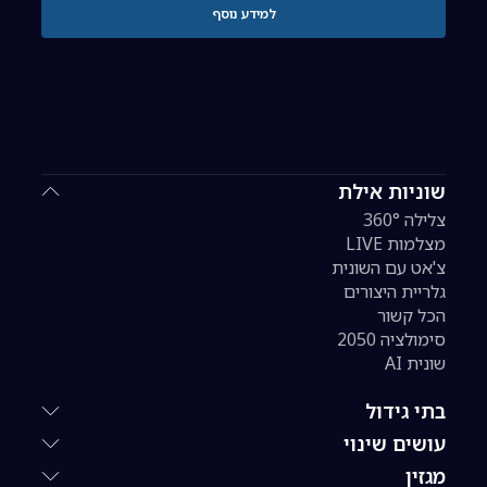
למידע נוסף
שוניות אילת
צלילה 360°
מצלמות LIVE
צ'אט עם השונית
גלריית היצורים
הכל קשור
סימולציה 2050
שונית AI
בתי גידול
עושים שינוי
מגזין